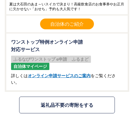
夏は大石田のあま～いスイカで決まり！高級飲食店のお食事券やお正月
に欠かせない「おせち」予約も大人気です！
自治体のご紹介
ワンストップ特例オンライン申請
対応サービス
ふるなびワンストップ e申請
ふるまど
自治体マイページ
詳しくは
オンライン申請サービスのご案内
をご覧くださ
い。
返礼品不要の寄附をする