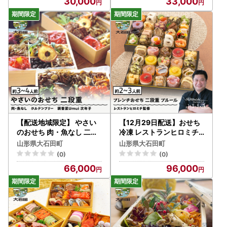
30,000
33,000
【配送地域限定】 やさい
【12月29日配送】おせち
のおせち 肉・魚なし 二段
冷凍 レストランヒロミチ
重 3人前 4人前 ヴィーガン
監修 フレンチおせち ＜フ
山形県大石田町
山形県大石田町
調香菜Umui ju-ocvxx2
ルール＞ あわび やまがた
(0)
(0)
地鶏 洋風 27品 約2~3人前
66,000
96,000
重箱 お節 支援 【大石田町
発足70周年記念】rh-ocfc
f