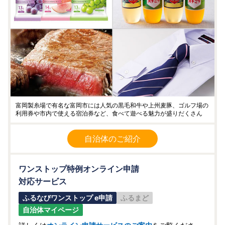
富岡製糸場で有名な富岡市には人気の黒毛和牛や上州麦豚、ゴルフ場の
利用券や市内で使える宿泊券など、食べて遊べる魅力が盛りだくさん
自治体のご紹介
ワンストップ特例オンライン申請
対応サービス
ふるなびワンストップ e申請
ふるまど
自治体マイページ