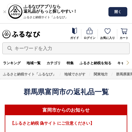
ふるなびアプリなら
返礼品がもっと探しやすい！
開く
ふるさと納税サイト「ふるなび」
ガイド
ログイン
お気に入り
カート
キーワードを入力
ランキング
地域一覧
カテゴリ
特集
ふるさと納税を知る
キャンペ
ふるさと納税サイト「ふるなび」
地域でさがす
関東地方
群馬県富
群馬県富岡市の返礼品一覧
富岡市からのお知らせ
【ふるさと納税 偽サイト にご注意ください】