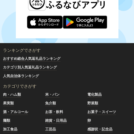
ランキングでさがす
おすすめ総合人気返礼品ランキング
カテゴリ別人気返礼品ランキング
人気自治体ランキング
カテゴリでさがす
肉・ハム類
米・パン
電化製品
果実類
魚介類
野菜類
酒・アルコール
お茶・飲料
お菓子・スイーツ
麺類
雑貨・日用品
卵
加工食品
工芸品
感謝状・記念品