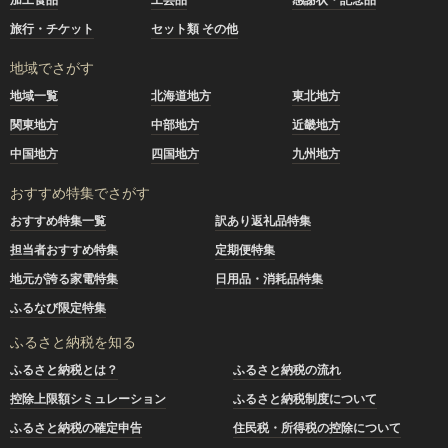
旅行・チケット
セット類 その他
地域でさがす
地域一覧
北海道地方
東北地方
関東地方
中部地方
近畿地方
中国地方
四国地方
九州地方
おすすめ特集でさがす
おすすめ特集一覧
訳あり返礼品特集
担当者おすすめ特集
定期便特集
地元が誇る家電特集
日用品・消耗品特集
ふるなび限定特集
ふるさと納税を知る
ふるさと納税とは？
ふるさと納税の流れ
控除上限額シミュレーション
ふるさと納税制度について
ふるさと納税の確定申告
住民税・所得税の控除について