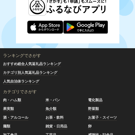
ランキングでさがす
おすすめ総合人気返礼品ランキング
カテゴリ別人気返礼品ランキング
人気自治体ランキング
カテゴリでさがす
肉・ハム類
米・パン
電化製品
果実類
魚介類
野菜類
酒・アルコール
お茶・飲料
お菓子・スイーツ
麺類
雑貨・日用品
卵
加工食品
工芸品
感謝状・記念品