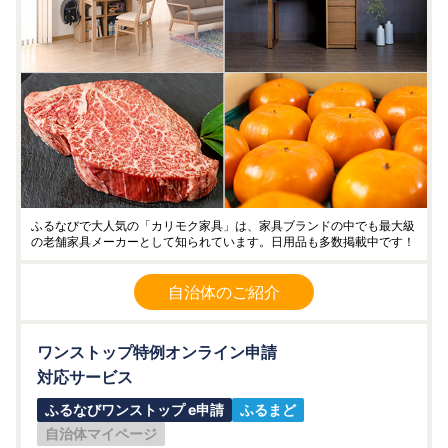
ふるなびで大人気の「カリモク家具」は、家具ブランドの中でも最大級
の老舗家具メーカーとして知られています。日用品も多数掲載中です！
自治体のご紹介
ワンストップ特例オンライン申請
対応サービス
ふるなびワンストップ e申請
ふるまど
自治体マイページ