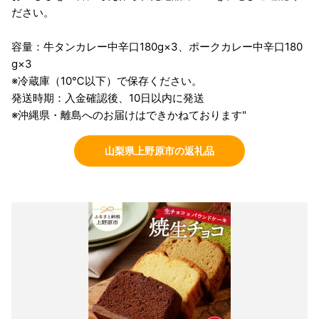
ださい。
容量：牛タンカレー中辛口180g×3、ポークカレー中辛口180
g×3
※冷蔵庫（10℃以下）で保存ください。
発送時期：入金確認後、10日以内に発送
※沖縄県・離島へのお届けはできかねております"
山梨県上野原市の返礼品