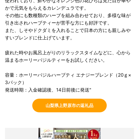
使われており、鮮やかなオレンジ色の花びらは見た目が華や
かで元気をもらえるカレンデュラです。
その他にも数種類のハーブを組み合わせており、多様な味が
引き出されハーブティーが苦手な方にも好評です。
また、しそやドクダミを入れることで日本の方にも親しみや
すいブレンドに仕上げています。
疲れた時やお風呂上がりのリラックスタイムなどに、心から
温まるホーリーバジルティーをお試しください。
容量：ホーリーバジルハーブティ エナジーブレンド（20ｇ×
3パック）
発送時期：入金確認後、14日前後に発送"
山梨県上野原市の返礼品