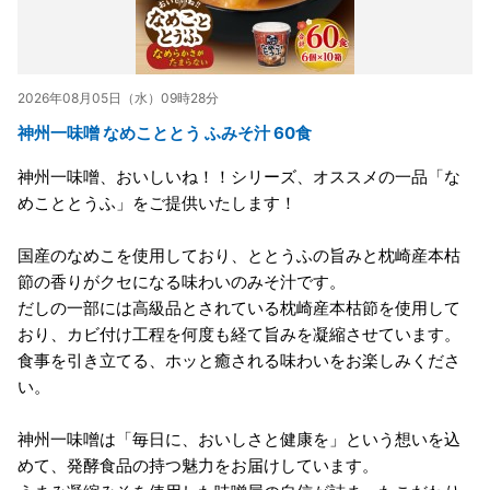
2026年08月05日（水）09時28分
神州一味噌 なめこととう ふみそ汁 60食
神州一味噌、おいしいね！！シリーズ、オススメの一品「な
めこととうふ」をご提供いたします！
国産のなめこを使用しており、ととうふの旨みと枕崎産本枯
節の香りがクセになる味わいのみそ汁です。
だしの一部には高級品とされている枕崎産本枯節を使用して
おり、カビ付け工程を何度も経て旨みを凝縮させています。
食事を引き立てる、ホッと癒される味わいをお楽しみくださ
い。
神州一味噌は「毎日に、おいしさと健康を」という想いを込
めて、発酵食品の持つ魅力をお届けしています。