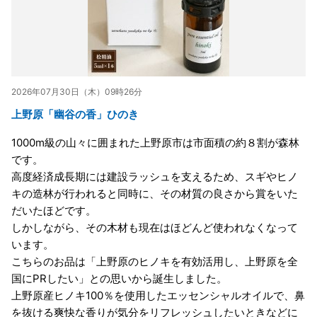
2026年07月30日（木）09時26分
上野原「幽谷の香」ひのき
1000m級の山々に囲まれた上野原市は市面積の約８割が森林
です。
高度経済成長期には建設ラッシュを支えるため、スギやヒノ
キの造林が行われると同時に、その材質の良さから賞をいた
だいたほどです。
しかしながら、その木材も現在はほどんど使われなくなって
います。
こちらのお品は「上野原のヒノキを有効活用し、上野原を全
国にPRしたい」との思いから誕生しました。
上野原産ヒノキ100％を使用したエッセンシャルオイルで、鼻
を抜ける爽快な香りが気分をリフレッシュしたいときなどに