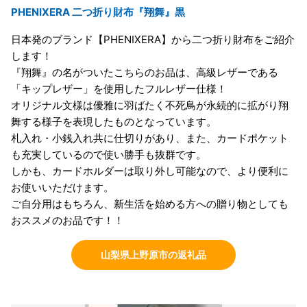
PHENIXERA 二つ折り財布『翔舞』黒
日本発のブランド【PHENIXERA】から二つ折り財布をご紹介
します！
『翔舞』の名がついたこちらのお品は、高級レザーである
「キップレザー」を使用したフルレザー仕様！
オリジナル文様は優雅に羽ばたく不死鳥が永続的に拡がり翔
舞する様子を表現したものとなっています。
札入れ・小銭入れ共に仕切りがあり、また、カードポケット
も充実しているので使い勝手も抜群です。
しかも、カードホルダーは取り外し可能なので、より便利に
お使いいただけます。
ご自分用はもちろん、新生活を始める方への贈り物としても
おススメのお品です！！
山梨県上野原市の返礼品