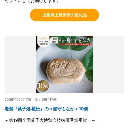
セットにしてお届けします。
山梨県上野原市の返礼品
2026年07月17日（金）09時17分
老舗『菓子処 植松』の＜船守もなか＞10個
～第19回全国菓子大博覧会技術優秀賞受賞！～