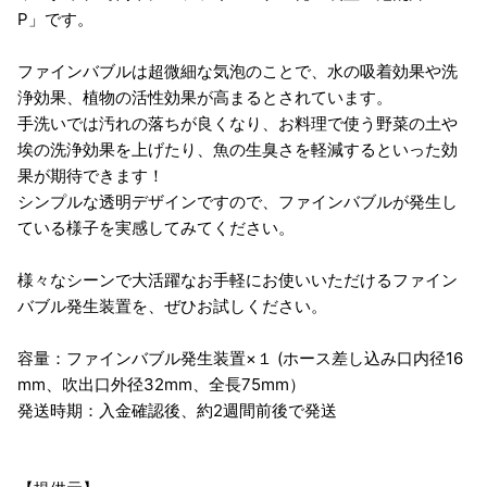
P」です。
ファインバブルは超微細な気泡のことで、水の吸着効果や洗
浄効果、植物の活性効果が高まるとされています。
手洗いでは汚れの落ちが良くなり、お料理で使う野菜の土や
埃の洗浄効果を上げたり、魚の生臭さを軽減するといった効
果が期待できます！
シンプルな透明デザインですので、ファインバブルが発生し
ている様子を実感してみてください。
様々なシーンで大活躍なお手軽にお使いいただけるファイン
バブル発生装置を、ぜひお試しください。
容量：ファインバブル発生装置×１ (ホース差し込み口内径16
mm、吹出口外径32mm、全長75mm）
発送時期：入金確認後、約2週間前後で発送