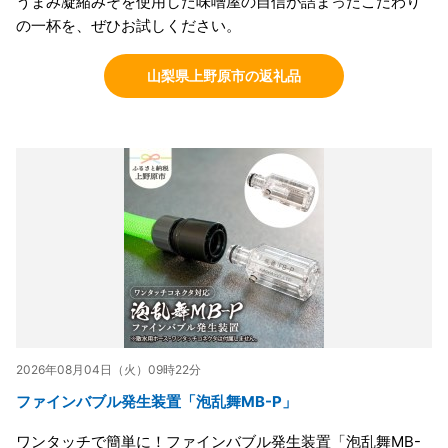
うまみ凝縮みそを使用した味噌屋の自信が詰まったこだわり
の一杯を、ぜひお試しください。
山梨県上野原市の返礼品
2026年08月04日（火）09時22分
ファインバブル発生装置「泡乱舞MB-P」
ワンタッチで簡単に！ファインバブル発生装置「泡乱舞MB-