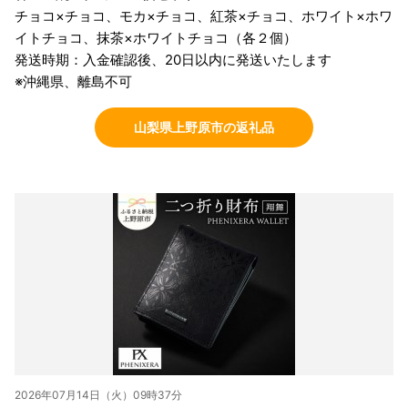
チョコ×チョコ、モカ×チョコ、紅茶×チョコ、ホワイト×ホワ
イトチョコ、抹茶×ホワイトチョコ（各２個）
発送時期：入金確認後、20日以内に発送いたします
※沖縄県、離島不可
山梨県上野原市の返礼品
2026年07月14日（火）09時37分