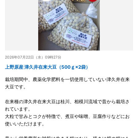
2026年07月22日（水）09時27分
上野原産 津久井在来大豆（500ｇ×2袋）
栽培期間中、農薬化学肥料を一切使用していない津久井在来
大豆です。
在来種の津久井在来大豆は桂川、相模川流域で昔から栽培さ
れています。
大粒で甘みとコクが特徴で、煮豆や味噌、豆腐作りなどにお
使いいただけます。