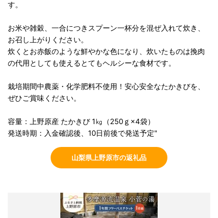
す。
お米や雑穀、一合につきスプーン一杯分を混ぜ入れて炊き、
お召し上がりください。
炊くとお赤飯のような鮮やかな色になり、炊いたものは挽肉
の代用としても使えるとてもヘルシーな食材です。
栽培期間中農薬・化学肥料不使用！安心安全なたかきびを、
ぜひご賞味ください。
容量：上野原産 たかきび 1㎏（250ｇ×4袋）
発送時期：入金確認後、10日前後で発送予定"
山梨県上野原市の返礼品