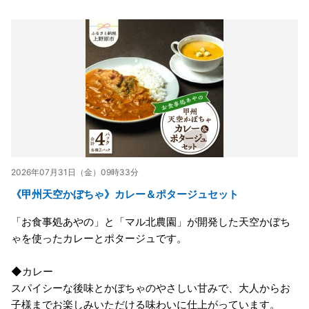
2026年07月31日（金）09時33分
《甲州天空かぼちゃ》カレー＆ポタージュセット
「お食事処あやの」と「マル北農園」が開発した天空かぼち
ゃを使ったカレーとポタージュです。
◆カレー
スパイシーな後味とかぼちゃのやさしい甘みで、大人からお
子様までお楽しみいただける味わいに仕上がっています。