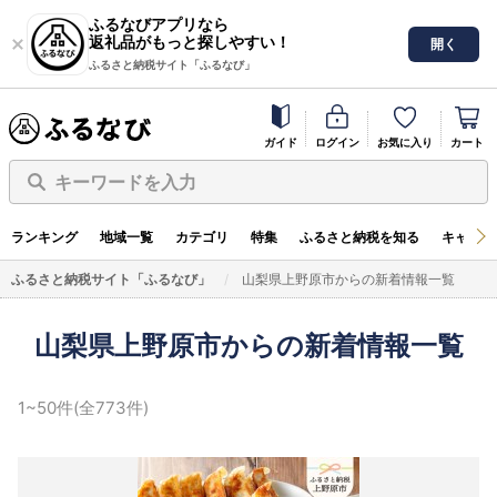
ふるなびアプリなら
返礼品がもっと探しやすい！
開く
ふるさと納税サイト「ふるなび」
ガイド
ログイン
お気に入り
カート
キーワードを入力
ランキング
地域一覧
カテゴリ
特集
ふるさと納税を知る
キャンペ
ふるさと納税サイト「ふるなび」
山梨県上野原市からの新着情報一覧
山梨県上野原市からの新着情報一覧
1~50件(全773件)