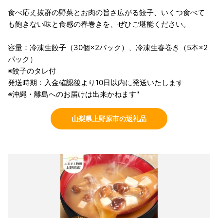
食べ応え抜群の野菜とお肉の旨さ広がる餃子、いくつ食べて
も飽きない味と食感の春巻きを、ぜひご堪能ください。
容量：冷凍生餃子（30個×2パック）、冷凍生春巻き（5本×2
パック）
※餃子のタレ付
発送時期：入金確認後より10日以内に発送いたします
※沖縄・離島へのお届けは出来かねます"
山梨県上野原市の返礼品