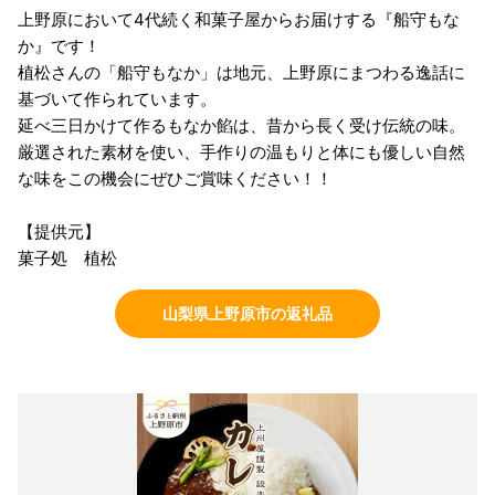
上野原において4代続く和菓子屋からお届けする『船守もな
か』です！
植松さんの「船守もなか」は地元、上野原にまつわる逸話に
基づいて作られています。
延べ三日かけて作るもなか餡は、昔から長く受け伝統の味。
厳選された素材を使い、手作りの温もりと体にも優しい自然
な味をこの機会にぜひご賞味ください！！
【提供元】
菓子処 植松
山梨県上野原市の返礼品