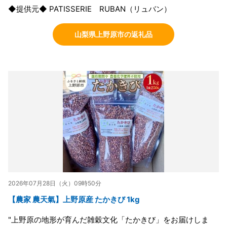
◆提供元◆ PATISSERIE RUBAN（リュバン）
山梨県上野原市の返礼品
2026年07月28日（火）09時50分
【農家 農天氣】上野原産 たかきび 1kg
"上野原の地形が育んだ雑穀文化「たかきび」をお届けしま