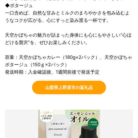
◆ポタージュ
一口含めば、自然な甘みとミルクのまろやかさを包み込むよ
うなコクが広がる、心にすっと染み渡る一杯です。
天空かぼちゃの魅力が詰まった身体にも心にもやさしい“心ほ
どける贅沢”を、ぜひお楽しみください。
容量：天空かぼちゃカレー（180g×2パック）、天空かぼちゃ
ポタージュ（150ｇ×2パック）
発送時期：入金確認後、1週間前後で発送予定
山梨県上野原市の返礼品