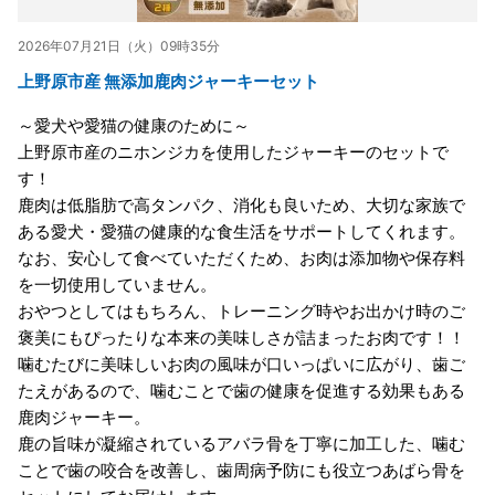
2026年07月21日（火）09時35分
上野原市産 無添加鹿肉ジャーキーセット
～愛犬や愛猫の健康のために～
上野原市産のニホンジカを使用したジャーキーのセットで
す！
鹿肉は低脂肪で高タンパク、消化も良いため、大切な家族で
ある愛犬・愛猫の健康的な食生活をサポートしてくれます。
なお、安心して食べていただくため、お肉は添加物や保存料
を一切使用していません。
おやつとしてはもちろん、トレーニング時やお出かけ時のご
褒美にもぴったりな本来の美味しさが詰まったお肉です！！
噛むたびに美味しいお肉の風味が口いっぱいに広がり、歯ご
たえがあるので、噛むことで歯の健康を促進する効果もある
鹿肉ジャーキー。
鹿の旨味が凝縮されているアバラ骨を丁寧に加工した、噛む
ことで歯の咬合を改善し、歯周病予防にも役立つあばら骨を