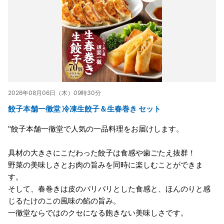
2026年08月06日（木）09時30分
餃子本舗一徹堂 冷凍生餃子＆生春巻き セット
"餃子本舗一徹堂で人気の一品料理をお届けします。
具材の大きさにこだわった餃子は食感や歯ごたえ抜群！
野菜の美味しさとお肉の旨みを同時に楽しむことができま
す。
そして、春巻きは皮のパリパリとした食感と、ほんのりと感
じるたけのこの風味の餡の旨み。
一徹堂ならではのクセになる飽きない美味しさです。