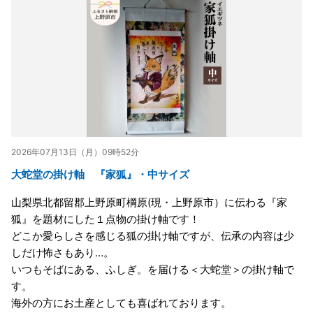
2026年07月13日（月）09時52分
大蛇堂の掛け軸 『家狐』・中サイズ
山梨県北都留郡上野原町棡原(現・上野原市）に伝わる『家
狐』を題材にした１点物の掛け軸です！
どこか愛らしさを感じる狐の掛け軸ですが、伝承の内容は少
しだけ怖さもあり…。
いつもそばにある、ふしぎ。を届ける＜大蛇堂＞の掛け軸で
す。
海外の方にお土産としても喜ばれております。