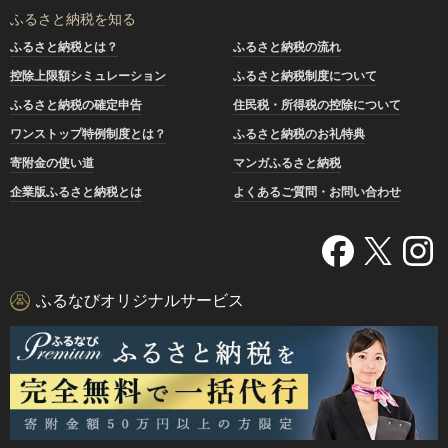
ふるさと納税を知る
ふるさと納税とは？
ふるさと納税の流れ
控除上限額シミュレーション
ふるさと納税制度について
ふるさと納税の確定申告
住民税・所得税の控除について
ワンストップ特例制度とは？
ふるさと納税のお礼特典
寄附金の使い道
マンガふるさと納税
企業版ふるさと納税とは
よくあるご質問・お問い合わせ
ふるなびオリジナルサービス