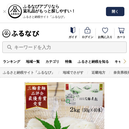
ふるなびアプリなら
返礼品がもっと探しやすい！
開く
ふるさと納税サイト「ふるなび」
ガイド
ログイン
お気に入り
カート
キーワードを入力
ランキング
地域一覧
カテゴリ
特集
ふるさと納税を知る
キャンペ
ふるさと納税サイト「ふるなび」
地域でさがす
近畿地方
奈良県桜