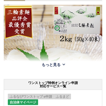
もっと見る
ワンストップ特例オンライン申請
対応サービス一覧
ふるなびワンストップ e申請
ふるまど
自治体マイページ