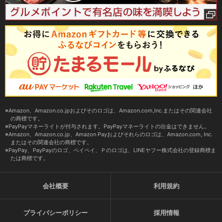
Amazon、Amazon.co.jpおよびそのロゴは、Amazon.com,Inc.またはその関連会社
の商標です。
PayPayマネーライトが付与されます。PayPayマネーライトの出金はできません。
Amazon、Amazon.co.jp、Amazon Payおよびそれらのロゴは、Amazon.com, Inc.
またはその関連会社の商標です。
PayPay、PayPayのロゴ、ペイペイ、Ｐのロゴは、LINEヤフー株式会社の登録商標ま
たは商標です。
会社概要
利用規約
プライバシーポリシー
採用情報