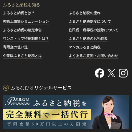
ふるさと納税を知る
ふるさと納税とは？
ふるさと納税の流れ
控除上限額シミュレーション
ふるさと納税制度について
ふるさと納税の確定申告
住民税・所得税の控除について
ワンストップ特例制度とは？
ふるさと納税のお礼特典
寄附金の使い道
マンガふるさと納税
企業版ふるさと納税とは
よくあるご質問・お問い合わせ
ふるなびオリジナルサービス