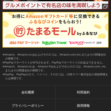
Amazon、Amazon.co.jpおよびそのロゴは、Amazon.com,Inc.またはその関連会社
の商標です。
PayPayマネーライトが付与されます。PayPayマネーライトの出金はできません。
Amazon、Amazon.co.jp、Amazon Payおよびそれらのロゴは、Amazon.com, Inc.
またはその関連会社の商標です。
PayPay、PayPayのロゴ、ペイペイ、Ｐのロゴは、LINEヤフー株式会社の登録商標ま
たは商標です。
会社概要
利用規約
プライバシーポリシー
採用情報