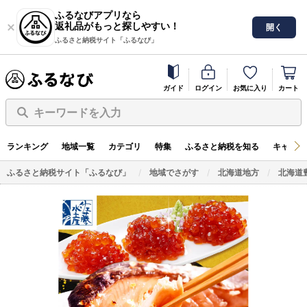
ふるなびアプリなら
返礼品がもっと探しやすい！
開く
ふるさと納税サイト「ふるなび」
ガイド
ログイン
お気に入り
カート
キーワードを入力
ランキング
地域一覧
カテゴリ
特集
ふるさと納税を知る
キャンペ
ふるさと納税サイト「ふるなび」
地域でさがす
北海道地方
北海道