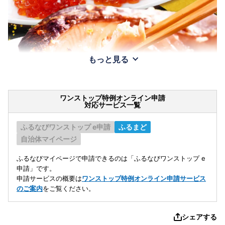
もっと見る
ワンストップ特例オンライン申請
対応サービス一覧
ふるなびワンストップ e申請
ふるまど
自治体マイページ
ふるなびマイページで申請できるのは「ふるなびワンストップ e
申請」です。
申請サービスの概要は
ワンストップ特例オンライン申請サービス
のご案内
をご覧ください。
シェアする