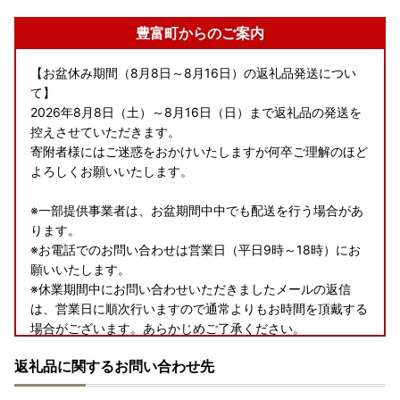
豊富町からのご案内
【お盆休み期間（8月8日～8月16日）の返礼品発送につい
て】
2026年8月8日（土）～8月16日（日）まで返礼品の発送を
控えさせていただきます。
寄附者様にはご迷惑をおかけいたしますが何卒ご理解のほど
よろしくお願いいたします。
※一部提供事業者は、お盆期間中中でも配送を行う場合があ
ります。
※お電話でのお問い合わせは営業日（平日9時～18時）にお
願いいたします。
※休業期間中にお問い合わせいただきましたメールの返信
は、営業日に順次行いますので通常よりもお時間を頂戴する
場合がございます。あらかじめご了承ください。
返礼品に関するお問い合わせ先
＝＝＝＝＝＝＝＝＝＝＝＝＝＝＝＝＝＝＝＝＝＝＝＝
※お電話でのお問い合わせは営業日（平日9時～18時）にお