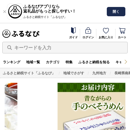
ふるなびアプリなら
返礼品がもっと探しやすい！
開く
ふるさと納税サイト「ふるなび」
ガイド
ログイン
お気に入り
カート
キーワードを入力
ランキング
地域一覧
カテゴリ
特集
ふるさと納税を知る
キャンペ
ふるさと納税サイト「ふるなび」
地域でさがす
九州地方
長崎県南