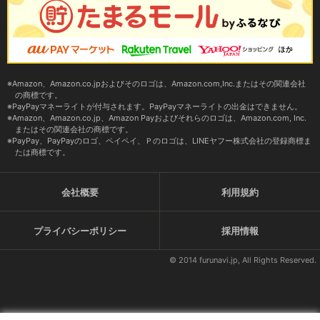
Amazon、Amazon.co.jpおよびそのロゴは、Amazon.com,Inc.またはその関連会社
の商標です。
PayPayマネーライトが付与されます。PayPayマネーライトの出金はできません。
Amazon、Amazon.co.jp、Amazon Payおよびそれらのロゴは、Amazon.com, Inc.
またはその関連会社の商標です。
PayPay、PayPayのロゴ、ペイペイ、Ｐのロゴは、LINEヤフー株式会社の登録商標ま
たは商標です。
会社概要
利用規約
プライバシーポリシー
採用情報
© 2014 furunavi.jp, All Rights Reserved.