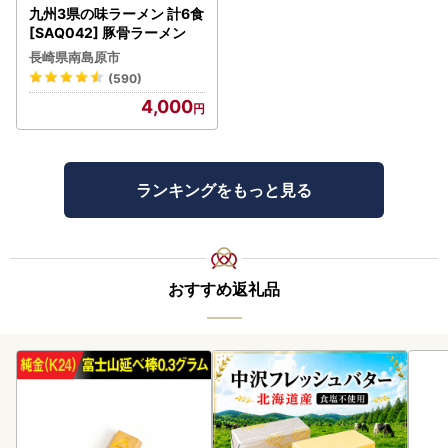
九州3県の味ラーメン 計6食
[SAQ042] 豚骨ラーメン
長崎県南島原市
(590)
4,000
ランキングをもっと見る
おすすめ返礼品