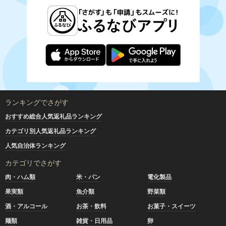
ランキングでさがす
おすすめ総合人気返礼品ランキング
カテゴリ別人気返礼品ランキング
人気自治体ランキング
カテゴリでさがす
肉・ハム類
米・パン
電化製品
果実類
魚介類
野菜類
酒・アルコール
お茶・飲料
お菓子・スイーツ
麺類
雑貨・日用品
卵