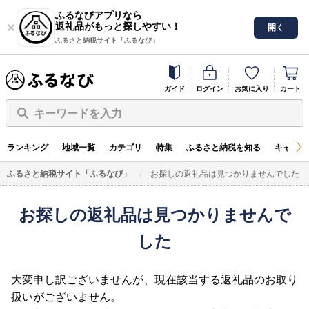
ふるなびアプリなら
返礼品がもっと探しやすい！
開く
ふるさと納税サイト「ふるなび」
ガイド
ログイン
お気に入り
カート
キーワードを入力
ランキング
地域一覧
カテゴリ
特集
ふるさと納税を知る
キャンペ
ふるさと納税サイト「ふるなび」
お探しの返礼品は見つかりませんでした
お探しの返礼品は見つかりませんで
した
大変申し訳ございませんが、現在該当する返礼品のお取り
扱いがございません。