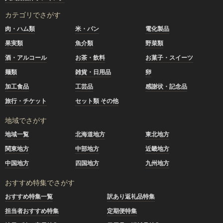
カテゴリでさがす
肉・ハム類
米・パン
電化製品
果実類
魚介類
野菜類
酒・アルコール
お茶・飲料
お菓子・スイーツ
麺類
雑貨・日用品
卵
加工食品
工芸品
感謝状・記念品
旅行・チケット
セット類 その他
地域でさがす
地域一覧
北海道地方
東北地方
関東地方
中部地方
近畿地方
中国地方
四国地方
九州地方
おすすめ特集でさがす
おすすめ特集一覧
訳あり返礼品特集
担当者おすすめ特集
定期便特集