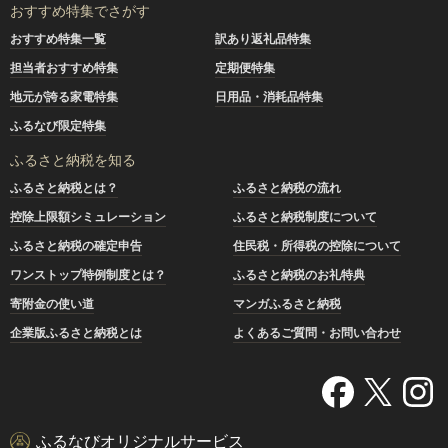
おすすめ特集でさがす
おすすめ特集一覧
訳あり返礼品特集
担当者おすすめ特集
定期便特集
地元が誇る家電特集
日用品・消耗品特集
ふるなび限定特集
ふるさと納税を知る
ふるさと納税とは？
ふるさと納税の流れ
控除上限額シミュレーション
ふるさと納税制度について
ふるさと納税の確定申告
住民税・所得税の控除について
ワンストップ特例制度とは？
ふるさと納税のお礼特典
寄附金の使い道
マンガふるさと納税
企業版ふるさと納税とは
よくあるご質問・お問い合わせ
ふるなびオリジナルサービス