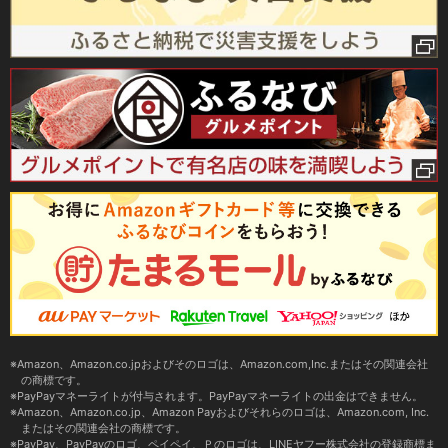
Amazon、Amazon.co.jpおよびそのロゴは、Amazon.com,Inc.またはその関連会社
の商標です。
PayPayマネーライトが付与されます。PayPayマネーライトの出金はできません。
Amazon、Amazon.co.jp、Amazon Payおよびそれらのロゴは、Amazon.com, Inc.
またはその関連会社の商標です。
PayPay、PayPayのロゴ、ペイペイ、Ｐのロゴは、LINEヤフー株式会社の登録商標ま