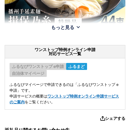
もっと見る
ワンストップ特例オンライン申請
対応サービス一覧
ふるなびワンストップ e申請
ふるまど
自治体マイページ
ふるなびマイページで申請できるのは「ふるなびワンストップ e
申請」です。
申請サービスの概要は
ワンストップ特例オンライン申請サービス
のご案内
をご覧ください。
シェアする