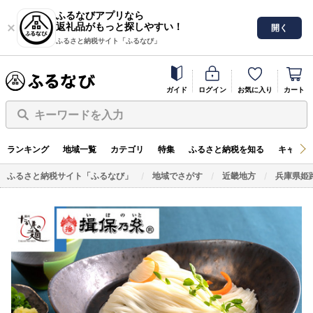
ふるなびアプリなら
返礼品がもっと探しやすい！
開く
ふるさと納税サイト「ふるなび」
ガイド
ログイン
お気に入り
カート
キーワードを入力
ランキング
地域一覧
カテゴリ
特集
ふるさと納税を知る
キャンペ
ふるさと納税サイト「ふるなび」
地域でさがす
近畿地方
兵庫県姫