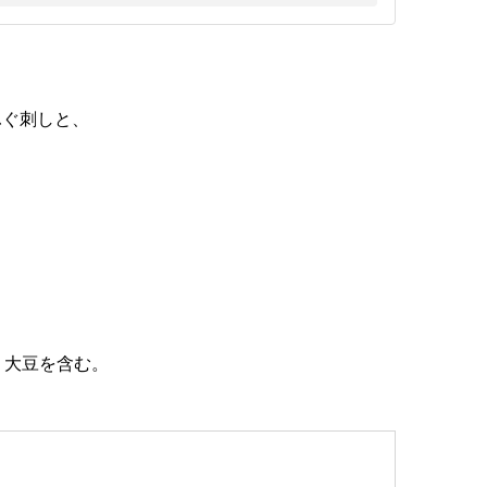
ふぐ刺しと、
・大豆を含む。