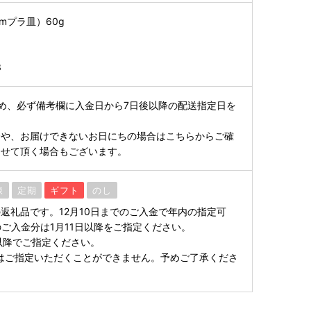
mプラ皿）60g
3
め、必ず備考欄に入金日から7日後以降の配送指定日を
や、お届けできないお日にちの場合はこちらからご確
させて頂く場合もございます。
凍
定期
ギフト
のし
返礼品です。12月10日までのご入金で年内の指定可
のご入金分は1月11日以降をご指定ください。
以降でご指定ください。
0日はご指定いただくことができません。予めご了承くださ