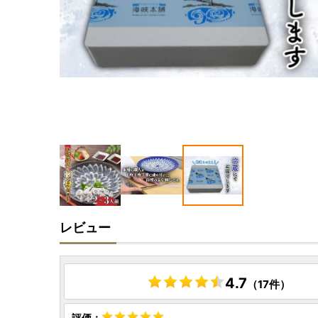
レビュー
4.7
（17件）