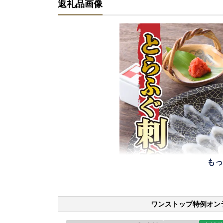
返礼品画像
もっ
ワンストップ特例オン