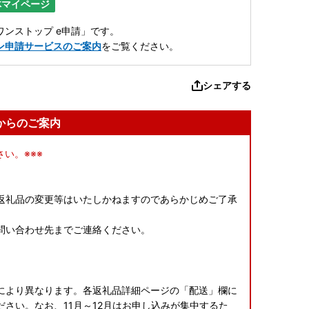
体マイページ
ンストップ e申請」です。
ン申請サービスのご案内
をご覧ください。
シェアする
からのご案内
い。※※※
返礼品の変更等はいたしかねますのであらかじめご了承
問い合わせ先までご連絡ください。
により異なります。各返礼品詳細ページの「配送」欄に
さい。なお、11月～12月はお申し込みが集中するた