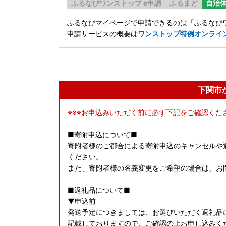
ふるなびワンストップ e申請
ふるまど
自治
ふるなびマイページで申請できるのは「ふるなびワ
申請サービスの概要は
ワンストップ特例オンライ
下関市
※※※お申込みいただく前に必ず下記をご確認くださ
■寄附申込について■
寄附者様のご都合による寄附申込のキャンセルや
ください。
また、寄附者様の名義変更をご希望の場合は、お
■返礼品について■
▼申込前
発送予定につきましては、お選びいただく返礼品
記載しておりますので、ご確認の上お申し込みくだ