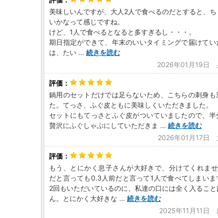
美味しいんですが、大人2人で食べるのだとすると、ち
いかなって感じですね。
けど、1人で食べるとなると多すぎるし・・・。
期日指定ができて、年末のいいタイミングで届けてい
は、たい
...
続きを読む
2026年01月19日
鍋用のセットだけでは足らないため、こちらの刺身も
た。てっさ、ふぐ皮ともに美味しくいただきました。
セットにもてっさとふぐ皮がついていましたので、半
贅沢にふぐしゃぶにしていただきま
...
続きを読む
2026年01月17日
もう、とにかく息子さんが大好きで、分けてくれませ
だと言っても0.3人前だと言って1人で食べてしまい
2回もいただいているのに、私達の口には全く入ること
ん。とにかく大好きな
...
続きを読む
2025年11月11