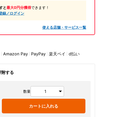
すと
最大0円分獲得
できます！
登録／ログイン
使える店舗・サービス一覧
Amazon Pay
PayPay
楽天ペイ
d払い
寄附する
数量
カートに入れる