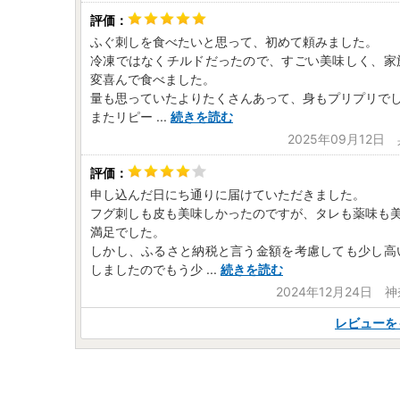
ふぐ刺しを食べたいと思って、初めて頼みました。
冷凍ではなくチルドだったので、すごい美味しく、家
変喜んで食べました。
量も思っていたよりたくさんあって、身もプリプリで
またリピー
...
続きを読む
2025年09月12日
申し込んだ日にち通りに届けていただきました。
フグ刺しも皮も美味しかったのですが、タレも薬味も
満足でした。
しかし、ふるさと納税と言う金額を考慮しても少し高
しましたのでもう少
...
続きを読む
2024年12月24日 
レビューを