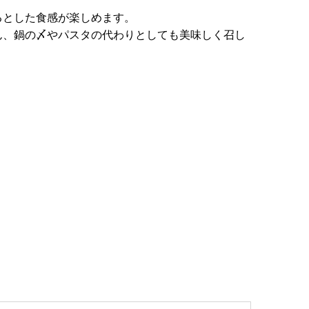
るとした食感が楽しめます。
ん、鍋の〆やパスタの代わりとしても美味しく召し