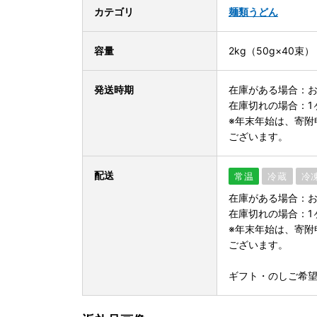
カテゴリ
麺類
うどん
容量
2kg（50g×40束）
発送時期
在庫がある場合：お
在庫切れの場合：1
※年末年始は、寄附
ございます。
配送
常温
冷蔵
冷
在庫がある場合：お
在庫切れの場合：1
※年末年始は、寄附
ございます。
ギフト・のしご希