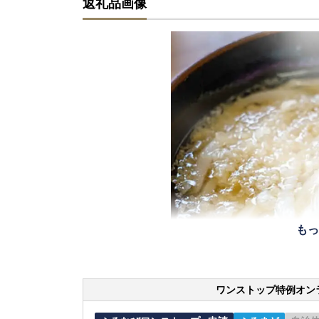
返礼品画像
もっ
ワンストップ特例オン