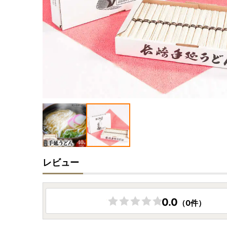
レビュー
0.0
（0件）