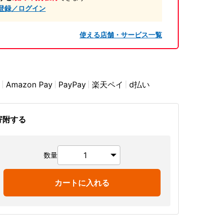
登録／ログイン
使える店舗・サービス一覧
Amazon Pay
PayPay
楽天ペイ
d払い
寄附する
数量
カートに入れる