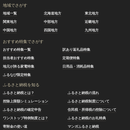
地域でさがす
地域一覧
北海道地方
東北地方
関東地方
中部地方
近畿地方
中国地方
四国地方
九州地方
おすすめ特集でさがす
おすすめ特集一覧
訳あり返礼品特集
担当者おすすめ特集
定期便特集
地元が誇る家電特集
日用品・消耗品特集
ふるなび限定特集
ふるさと納税を知る
ふるさと納税とは？
ふるさと納税の流れ
控除上限額シミュレーション
ふるさと納税制度について
ふるさと納税の確定申告
住民税・所得税の控除について
ワンストップ特例制度とは？
ふるさと納税のお礼特典
寄附金の使い道
マンガふるさと納税