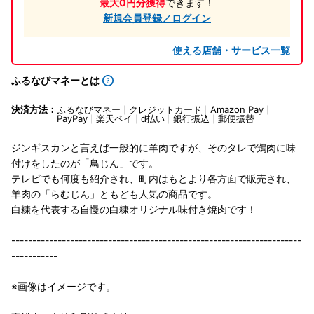
最大0円分獲得
できます！
新規会員登録／ログイン
使える店舗・サービス一覧
ふるなびマネーとは
決済方法：
ふるなびマネー
クレジットカード
Amazon Pay
PayPay
楽天ペイ
d払い
銀行振込
郵便振替
ジンギスカンと言えば一般的に羊肉ですが、そのタレで鶏肉に味
付けをしたのが「鳥じん」です。
テレビでも何度も紹介され、町内はもとより各方面で販売され、
羊肉の「らむじん」ともども人気の商品です。
白糠を代表する自慢の白糠オリジナル味付き焼肉です！
---------------------------------------------------------------------
-----------
※画像はイメージです。