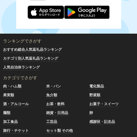
ランキングでさがす
おすすめ総合人気返礼品ランキング
カテゴリ別人気返礼品ランキング
人気自治体ランキング
カテゴリでさがす
肉・ハム類
米・パン
電化製品
果実類
魚介類
野菜類
酒・アルコール
お茶・飲料
お菓子・スイーツ
麺類
雑貨・日用品
卵
加工食品
工芸品
感謝状・記念品
旅行・チケット
セット類 その他