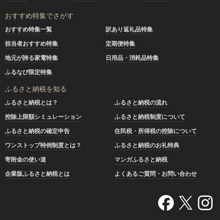
おすすめ特集でさがす
おすすめ特集一覧
訳あり返礼品特集
担当者おすすめ特集
定期便特集
地元が誇る家電特集
日用品・消耗品特集
ふるなび限定特集
ふるさと納税を知る
ふるさと納税とは？
ふるさと納税の流れ
控除上限額シミュレーション
ふるさと納税制度について
ふるさと納税の確定申告
住民税・所得税の控除について
ワンストップ特例制度とは？
ふるさと納税のお礼特典
寄附金の使い道
マンガふるさと納税
企業版ふるさと納税とは
よくあるご質問・お問い合わせ