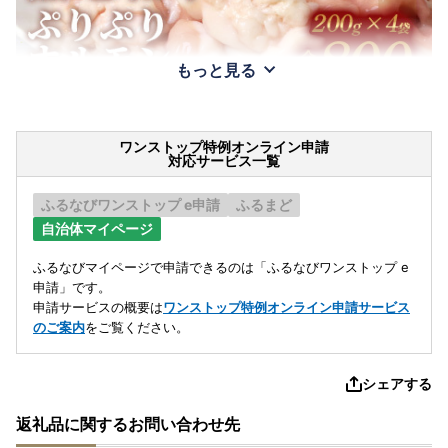
もっと見る
ワンストップ特例オンライン申請
対応サービス一覧
ふるなびワンストップ e申請
ふるまど
自治体マイページ
ふるなびマイページで申請できるのは「ふるなびワンストップ e
申請」です。
申請サービスの概要は
ワンストップ特例オンライン申請サービス
のご案内
をご覧ください。
シェアする
返礼品に関するお問い合わせ先