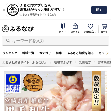
ふるなびアプリなら
返礼品がもっと探しやすい！
開く
ふるさと納税サイト「ふるなび」
ガイド
ログイン
お気に入り
カート
キーワードを入力
ランキング
地域一覧
カテゴリ
特集
ふるさと納税を知る
キャンペ
ふるさと納税サイト「ふるなび」
地域でさがす
九州地方
宮崎県椎