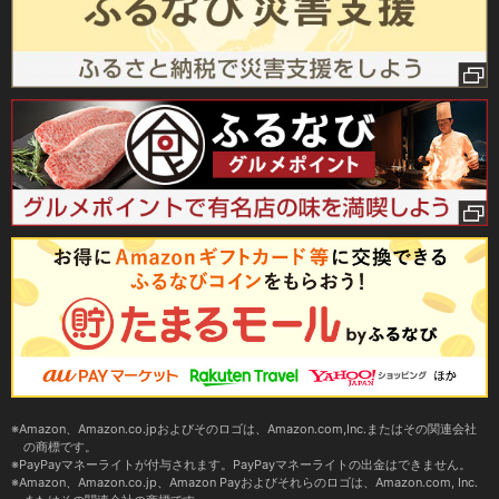
Amazon、Amazon.co.jpおよびそのロゴは、Amazon.com,Inc.またはその関連会社
の商標です。
PayPayマネーライトが付与されます。PayPayマネーライトの出金はできません。
Amazon、Amazon.co.jp、Amazon Payおよびそれらのロゴは、Amazon.com, Inc.