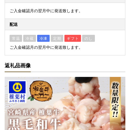
ご入金確認月の翌月中に発送致します。
配送
常温
冷蔵
冷凍
定期
ギフト
のし
ご入金確認月の翌月中に発送致します。
返礼品画像