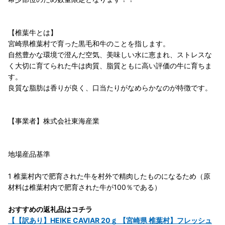
【椎葉牛とは】
宮崎県椎葉村で育った黒毛和牛のことを指します。
自然豊かな環境で澄んだ空気、美味しい水に恵まれ、ストレスな
く大切に育てられた牛は肉質、脂質ともに高い評価の牛に育ちま
す。
良質な脂肪は香りが良く、口当たりがなめらかなのが特徴です。
【事業者】株式会社東海産業
地場産品基準
1 椎葉村内で肥育された牛を村外で精肉したものになるため（原
材料は椎葉村内で肥育された牛が100％である）
おすすめの返礼品はコチラ
【【訳あり】HEIKE CAVIAR 20ｇ 【宮崎県 椎葉村】フレッシュ