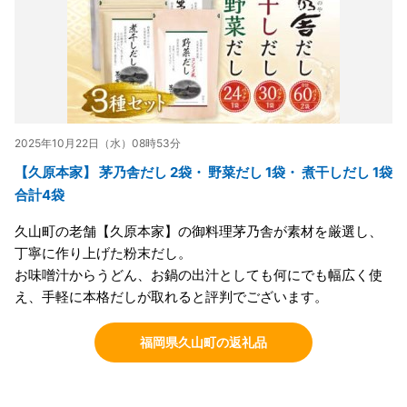
2025年10月22日（水）08時53分
【久原本家】 茅乃舎だし 2袋・ 野菜だし 1袋・ 煮干しだし 1袋
合計4袋
久山町の老舗【久原本家】の御料理茅乃舎が素材を厳選し、
丁寧に作り上げた粉末だし。
お味噌汁からうどん、お鍋の出汁としても何にでも幅広く使
え、手軽に本格だしが取れると評判でございます。
福岡県久山町の返礼品