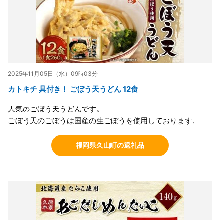
2025年11月05日（水）09時03分
カトキチ 具付き！ ごぼう天うどん 12食
人気のごぼう天うどんです。
ごぼう天のごぼうは国産の生ごぼうを使用しております。
福岡県久山町の返礼品