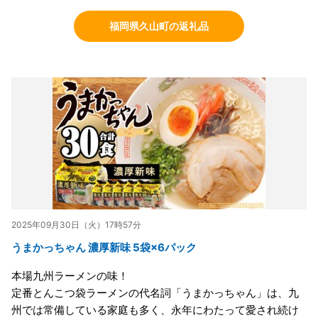
福岡県久山町の返礼品
2025年09月30日（火）17時57分
うまかっちゃん 濃厚新味 5袋×6パック
本場九州ラーメンの味！
定番とんこつ袋ラーメンの代名詞「うまかっちゃん」は、九
州では常備している家庭も多く、永年にわたって愛され続け