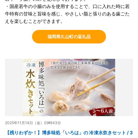
・国産若牛の小腸のみを使用することで、口に入れた時に若
牛特有の甘味と旨味を感じ、やさしい脂と張りのある歯ごた
えを楽しむことができます。
福岡県久山町の返礼品
2025年11月14日（金）09時43分
【残りわずか！】博多味処「いろは」の 冷凍水炊きセット / 3