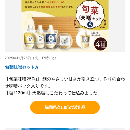
2025年11月25日（火）17時13分
旬菜味噌セットA
【旬菜味噌250g】 麹のやさしい甘さが引き立つ手作りの合わ
せ味噌パック入りです。
【塩?120ml】天然塩にこだわって仕込みました。
福岡県久山町の返礼品