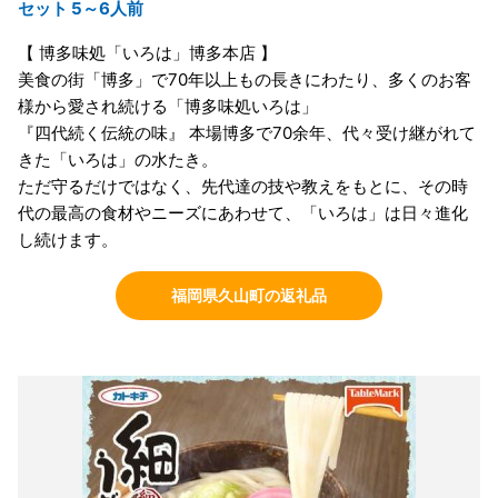
セット 5～6人前
【 博多味処「いろは」博多本店 】
美食の街「博多」で70年以上もの長きにわたり、多くのお客
様から愛され続ける「博多味処いろは」
『四代続く伝統の味』 本場博多で70余年、代々受け継がれて
きた「いろは」の水たき。
ただ守るだけではなく、先代達の技や教えをもとに、その時
代の最高の食材やニーズにあわせて、「いろは」は日々進化
し続けます。
福岡県久山町の返礼品