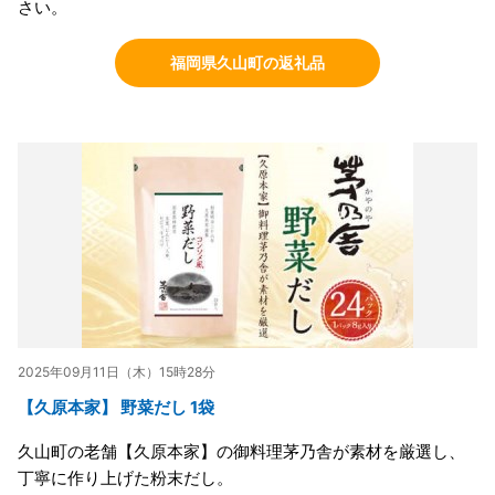
さい。
福岡県久山町の返礼品
2025年09月11日（木）15時28分
【久原本家】 野菜だし 1袋
久山町の老舗【久原本家】の御料理茅乃舎が素材を厳選し、
丁寧に作り上げた粉末だし。