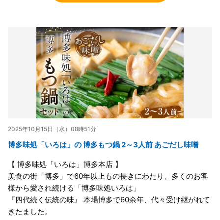
2025年10月15日（水）08時51分
博多味処「いろは」の 博多もつ鍋 2～3人前 あごだし味噌
【 博多味処「いろは」博多本店 】
美食の街「博多」で60年以上もの長きにわたり、多くのお客
様から愛され続ける「博多味処いろは」
『四代続く伝統の味』 本場博多で60余年、代々受け継がれて
きたました。