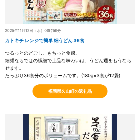
2025年11月12日（水）08時59分
カトキチ レンジで簡単 細うどん 36食
つるっとのどごし、もちっと食感。
細麺ならではの繊細で上品な味わいは、うどん通をもうなら
せます。
たっぷり36食分のボリュームです。(180g×3食が12袋)
福岡県久山町の返礼品