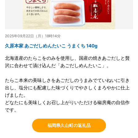
2025年09月22日（月）18時14分
久原本家 あごだしめんたいこ うまくち 140g
北海道産のたらこをのみを使用し、国産の焼きあごだしと贅
沢に合わせて漬け込んだ「あごだしめんたいこ」。
たらこ本来の美味しさをあごだしのうまみでていねいに引き
出し、塩分にも配慮した味づくりでやさしくまろやかに仕上
げました。
どなたにも美味しくお召し上がりいただける椒房庵の自信作
です。
福岡県久山町の返礼品