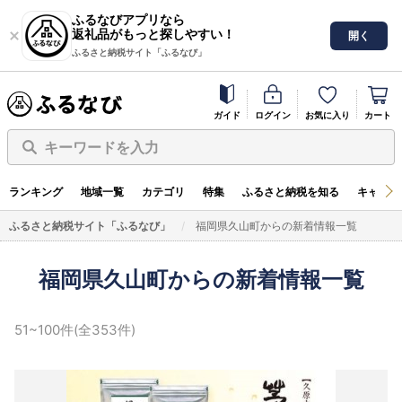
ふるなびアプリなら
返礼品がもっと探しやすい！
開く
ふるさと納税サイト「ふるなび」
ガイド
ログイン
お気に入り
カート
キーワードを入力
ランキング
地域一覧
カテゴリ
特集
ふるさと納税を知る
キャンペ
ふるさと納税サイト「ふるなび」
福岡県久山町からの新着情報一覧
福岡県久山町からの新着情報一覧
51~100件(全353件)