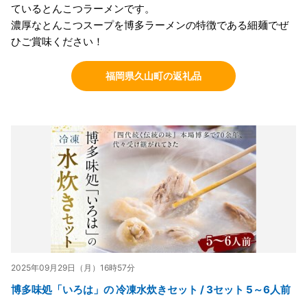
ているとんこつラーメンです。
濃厚なとんこつスープを博多ラーメンの特徴である細麺でぜ
ひご賞味ください！
福岡県久山町の返礼品
2025年09月29日（月）16時57分
博多味処「いろは」の 冷凍水炊きセット / 3セット 5～6人前