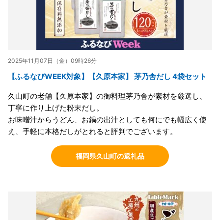
2025年11月07日（金）09時26分
【ふるなびWEEK対象】【久原本家】 茅乃舎だし 4袋セット
久山町の老舗【久原本家】の御料理茅乃舎が素材を厳選し、
丁寧に作り上げた粉末だし。
お味噌汁からうどん、お鍋の出汁としても何にでも幅広く使
え、手軽に本格だしがとれると評判でございます。
福岡県久山町の返礼品