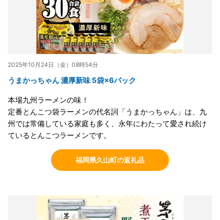
2025年10月24日（金）08時54分
うまかっちゃん 濃厚新味 5袋×6パック
本場九州ラーメンの味！
定番とんこつ袋ラーメンの代名詞「うまかっちゃん」は、九
州では常備している家庭も多く、永年にわたって愛され続け
ているとんこつラーメンです。
福岡県久山町の返礼品