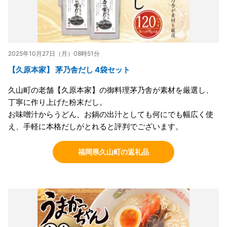
2025年10月27日（月）08時51分
【久原本家】 茅乃舎だし 4袋セット
久山町の老舗【久原本家】の御料理茅乃舎が素材を厳選し、
丁寧に作り上げた粉末だし。
お味噌汁からうどん、お鍋の出汁としても何にでも幅広く使
え、手軽に本格だしがとれると評判でございます。
福岡県久山町の返礼品