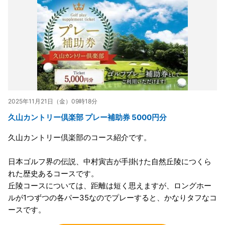
2025年11月21日（金）09時18分
久山カントリー倶楽部 プレー補助券 5000円分
久山カントリー倶楽部のコース紹介です。
日本ゴルフ界の伝説、中村寅吉が手掛けた自然丘陵につくら
れた歴史あるコースです。
丘陵コースについては、距離は短く思えますが、ロングホー
ルが1つずつの各パー35なのでプレーすると、かなりタフなコ
ースです。