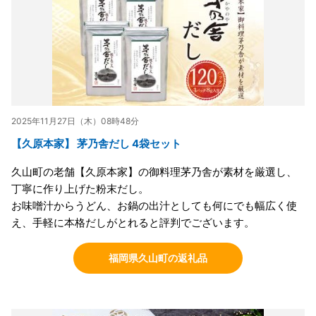
2025年11月27日（木）08時48分
【久原本家】 茅乃舎だし 4袋セット
久山町の老舗【久原本家】の御料理茅乃舎が素材を厳選し、
丁寧に作り上げた粉末だし。
お味噌汁からうどん、お鍋の出汁としても何にでも幅広く使
え、手軽に本格だしがとれると評判でございます。
福岡県久山町の返礼品