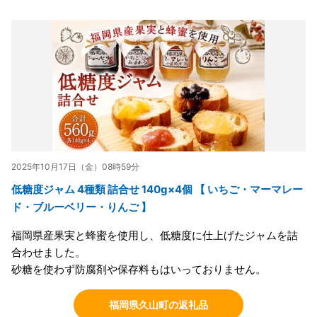
2025年10月17日（金）08時59分
低糖度ジャム 4種類 詰合せ 140g×4個 【 いちご・マーマレー
ド・ブルーベリー・りんご 】
福岡県産果実と蜂蜜を使用し、低糖度に仕上げたジャムを詰
合わせました。
砂糖を使わず防腐剤や保存料もはいっておりません。
福岡県久山町の返礼品