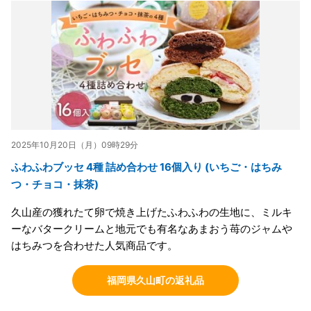
2025年10月20日（月）09時29分
ふわふわブッセ 4種 詰め合わせ 16個入り (いちご・はちみ
つ・チョコ・抹茶)
久山産の獲れたて卵で焼き上げたふわふわの生地に、ミルキ
ーなバタークリームと地元でも有名なあまおう苺のジャムや
はちみつを合わせた人気商品です。
福岡県久山町の返礼品