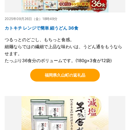
2025年09月26日（金）18時49分
カトキチ レンジで簡単 細うどん 36食
つるっとのどごし、もちっと食感。
細麺ならではの繊細で上品な味わいは、うどん通をもうなら
せます。
たっぷり36食分のボリュームです。(180g×3食が12袋)
福岡県久山町の返礼品