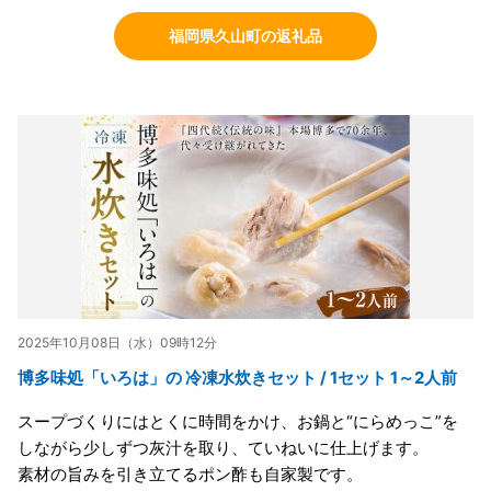
福岡県久山町の返礼品
2025年10月08日（水）09時12分
博多味処「いろは」の 冷凍水炊きセット / 1セット 1～2人前
スープづくりにはとくに時間をかけ、お鍋と“にらめっこ”を
しながら少しずつ灰汁を取り、ていねいに仕上げます。
素材の旨みを引き立てるポン酢も自家製です。