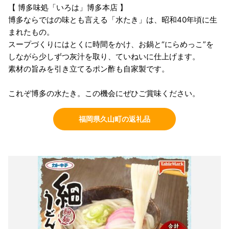
【 博多味処「いろは」博多本店 】
博多ならではの味とも言える「水たき」は、昭和40年頃に生
まれたもの。
スープづくりにはとくに時間をかけ、お鍋と“にらめっこ”を
しながら少しずつ灰汁を取り、ていねいに仕上げます。
素材の旨みを引き立てるポン酢も自家製です。
これぞ博多の水たき。この機会にぜひご賞味ください。
福岡県久山町の返礼品