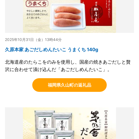
2025年10月31日（金）13時44分
久原本家 あごだしめんたいこ うまくち 140g
北海道産のたらこをのみを使用し、国産の焼きあごだしと贅
沢に合わせて漬け込んだ「あごだしめんたいこ」。
福岡県久山町の返礼品