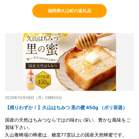
福岡県久山町の返礼品
2025年10月06日（月）08時53分
【残りわずか！】久山はちみつ 里の蜜 450g （ポリ容器）
国産の天然はちみつならではの味わい深い、豊かな風味をご
賞味下さい。
久山養蜂場の蜂蜜は、糖度77度以上の国産天然蜂蜜です。