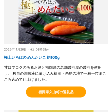
2025年11月26日（水）08時58分
極上いろはの めんたいこ 約100g
甘口でコクのあるお酒と福岡県の老舗醤油屋の醤油を使用
し、 独自の調味液に漬け込み福岡・糸島の地で一粒一粒まご
ころ込めて仕上げました。
福岡県久山町の返礼品