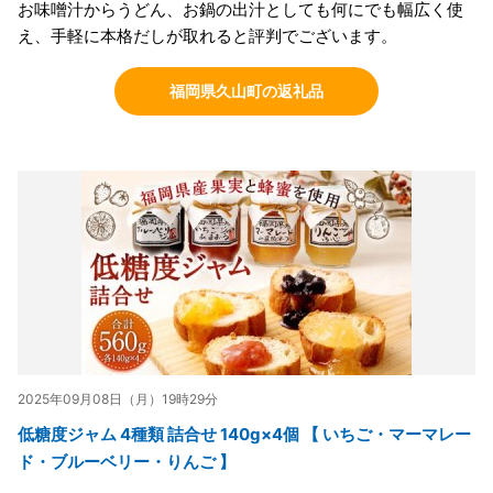
お味噌汁からうどん、お鍋の出汁としても何にでも幅広く使
え、手軽に本格だしが取れると評判でございます。
福岡県久山町の返礼品
2025年09月08日（月）19時29分
低糖度ジャム 4種類 詰合せ 140g×4個 【 いちご・マーマレー
ド・ブルーベリー・りんご 】