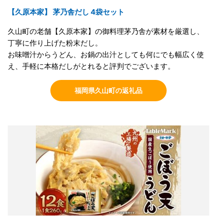
【久原本家】 茅乃舎だし 4袋セット
久山町の老舗【久原本家】の御料理茅乃舎が素材を厳選し、
丁寧に作り上げた粉末だし。
お味噌汁からうどん、お鍋の出汁としても何にでも幅広く使
え、手軽に本格だしがとれると評判でございます。
福岡県久山町の返礼品