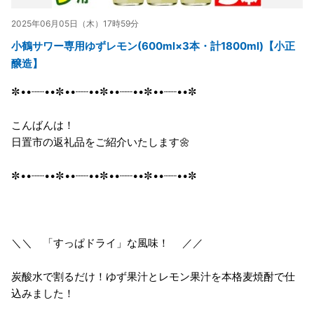
2025年06月05日（木）17時59分
小鶴サワー専用ゆずレモン(600ml×3本・計1800ml)【小正
醸造】
✼••┈┈••✼••┈┈••✼••┈┈••✼••┈┈••✼
こんばんは！
日置市の返礼品をご紹介いたします🌼
✼••┈┈••✼••┈┈••✼••┈┈••✼••┈┈••✼
＼＼ 「すっぱドライ」な風味！ ／／
炭酸水で割るだけ！ゆず果汁とレモン果汁を本格麦焼酎で仕
込みました！