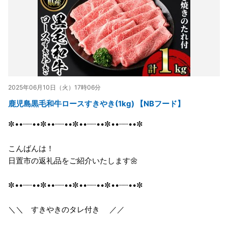
2025年06月10日（火）17時06分
鹿児島黒毛和牛ロースすきやき(1kg) 【NBフード】
✼••┈┈••✼••┈┈••✼••┈┈••✼••┈┈••✼
こんばんは！
日置市の返礼品をご紹介いたします🌼
✼••┈┈••✼••┈┈••✼••┈┈••✼••┈┈••✼
＼＼ すきやきのタレ付き ／／