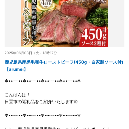
2025年06月03日（火）18時17分
鹿児島県産黒毛和牛ローストビーフ(450g・自家製ソース付)
【arumei】
✼••┈┈••✼••┈┈••✼••┈┈••✼••┈┈••✼
こんばんは！
日置市の返礼品をご紹介いたします🌼
✼••┈┈••✼••┈┈••✼••┈┈••✼••┈┈••✼