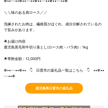
✼••┈┈••✼••┈┈••✼••┈┈••✼••┈┈••✼
＼＼味のある肩ロース／／
洗練されたお肉は、繊維質がほぐれ、成分分解されているの
で旨みがあります。
🌟お届け内容
鹿児島黒毛和牛切り落とし(ロース肉・バラ肉)：1kg
🌟寄附金額：12,000円
✼••┈┈••✼•• 👇 日置市の返礼品一覧はこちら 👇 ••✼••
┈┈••✼
鹿児島県日置市の返礼品