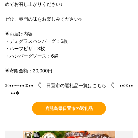
めてお召し上がりください♪
ぜひ、赤門の味をお楽しみください✨
🌟お届け内容
・デミグラスハンバーグ：6枚
・ハーフピザ：3枚
・ハンバーグソース：6袋
🌟寄附金額：20,000円
✼••┈┈••✼•• 👇 日置市の返礼品一覧はこちら 👇 ••✼••
┈┈••✼
鹿児島県日置市の返礼品