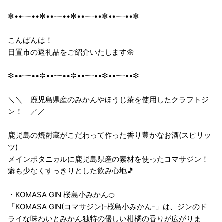
✼••┈┈••✼••┈┈••✼••┈┈••✼••┈┈••✼
こんばんは！
日置市の返礼品をご紹介いたします🌼
✼••┈┈••✼••┈┈••✼••┈┈••✼••┈┈••✼
＼＼ 鹿児島県産のみかんやほうじ茶を使用したクラフトジ
ン！ ／／
鹿児島の焼酎蔵がこだわって作った香り豊かなお酒(スピリッ
ツ)
メインボタニカルに鹿児島県産の素材を使ったコマサジン！
癖も少なくすっきりとした飲み心地🎵
・KOMASA GIN 桜島小みかん🍊
「KOMASA GIN(コマサジン)-桜島小みかん-」は、ジンのド
ライな味わいとみかん独特の優しい柑橘の香りが広がりま