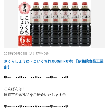
2025年06月09日（月）17時40分
さくらしょうゆ・こいくち(1,000ml×6本) 【伊集院食品工業
所】
✼••┈┈••✼••┈┈••✼••┈┈••✼••┈┈••✼
こんばんは！
日置市の返礼品をご紹介いたします🌼
✼••┈┈••✼••┈┈••✼••┈┈••✼••┈┈••✼