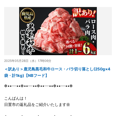
2025年05月28日（水）17時06分
＜訳あり＞鹿児島黒毛和牛ロース・バラ切り落とし(250g×4
袋・計1kg)【NBフード】
✼••┈┈••✼••┈┈••✼••┈┈••✼••┈┈••✼
こんばんは！
日置市の返礼品をご紹介いたします🌼