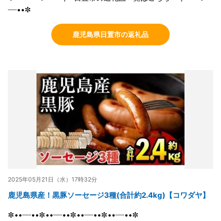
┈┈••✼
鹿児島県日置市の返礼品
2025年05月21日（水）17時32分
鹿児島県産！黒豚ソーセージ3種(合計約2.4kg)【コワダヤ】
✼••┈┈••✼••┈┈••✼••┈┈••✼••┈┈••✼