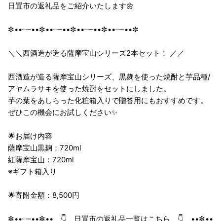
日置市の返礼品をご紹介いたします🌼
✼••┈┈••✼••┈┈••✼••┈┈••✼••┈┈••✼
＼＼西酒造が造る薩摩宝山シリーズ2本セット！ ／／
西酒造が造る薩摩宝山シリーズ、黒麹を使った焼酎と芋品種/
アヤムラサキを使った焼酎をセットにしました。
芋の葉をあしらった化粧箱入りで贈答用にもおすすめです。
ぜひこの機会にお試しください✨
🌟お届け内容
薩摩宝山黒麹：720ml
紅薩摩宝山：720ml
※ギフト箱入り
🌟寄附金額：8,500円
✼••┈┈••✼•• 👇 日置市の返礼品一覧はこちら 👇 ••✼••