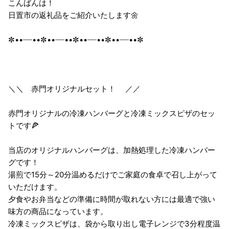
こんばんは！
日置市の返礼品をご紹介いたします🌼
✼••┈┈••✼••┈┈••✼••┈┈••✼••┈┈••✼
＼＼ 赤門オリジナルセット！ ／／
赤門オリジナルの冷凍ハンバーグと冷凍ミックスピザのセッ
トです🍕
当店のオリジナルハンバーグは、加熱処理した冷凍ハンバー
グです！
湯煎で15分～20分温めるだけでご家庭の食卓で召し上がって
いただけます。
夕食やお弁当などの準備に時間が取れない方には最適で強い
味方の商品になっています。
冷凍ミックスピザは、袋から取り出し電子レンジで3分程度温