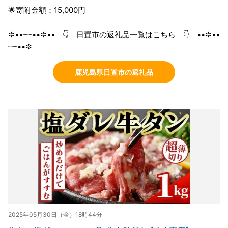
🌟寄附金額：15,000円
✼••┈┈••✼•• 👇 日置市の返礼品一覧はこちら 👇 ••✼••
┈┈••✼
鹿児島県日置市の返礼品
2025年05月30日（金）18時44分