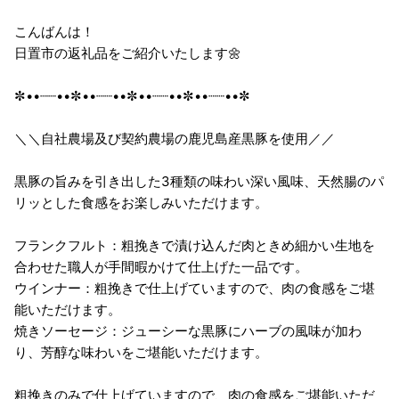
こんばんは！
日置市の返礼品をご紹介いたします🌼
✼••┈┈••✼••┈┈••✼••┈┈••✼••┈┈••✼
＼＼自社農場及び契約農場の鹿児島産黒豚を使用／／
黒豚の旨みを引き出した3種類の味わい深い風味、天然腸のパ
リッとした食感をお楽しみいただけます。
フランクフルト：粗挽きで漬け込んだ肉ときめ細かい生地を
合わせた職人が手間暇かけて仕上げた一品です。
ウインナー：粗挽きで仕上げていますので、肉の食感をご堪
能いただけます。
焼きソーセージ：ジューシーな黒豚にハーブの風味が加わ
り、芳醇な味わいをご堪能いただけます。
粗挽きのみで仕上げていますので、肉の食感をご堪能いただ