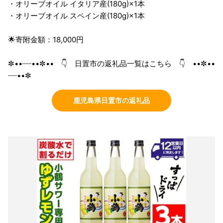
・オリーブオイル イタリア産(180g)×1本
・オリーブオイル スペイン産(180g)×1本
🌟寄附金額：18,000円
✼••┈┈••✼•• 👇 日置市の返礼品一覧はこちら 👇 ••✼••
┈┈••✼
鹿児島県日置市の返礼品