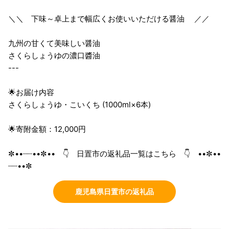
＼＼ 下味～卓上まで幅広くお使いいただける醤油 ／／
九州の甘くて美味しい醤油
さくらしょうゆの濃口醬油
---
🌟お届け内容
さくらしょうゆ・こいくち (1000ml×6本)
🌟寄附金額：12,000円
✼••┈┈••✼•• 👇 日置市の返礼品一覧はこちら 👇 ••✼••
┈┈••✼
鹿児島県日置市の返礼品