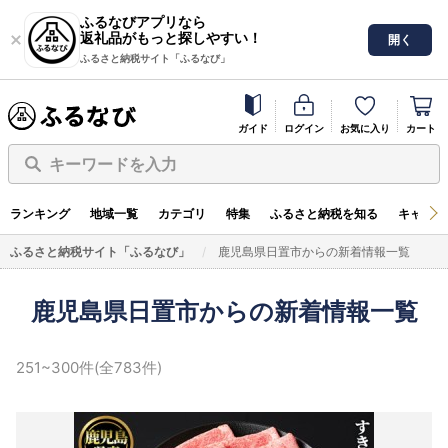
ふるなびアプリなら
返礼品がもっと探しやすい！
開く
ふるさと納税サイト「ふるなび」
ガイド
ログイン
お気に入り
カート
キーワードを入力
ランキング
地域一覧
カテゴリ
特集
ふるさと納税を知る
キャンペ
ふるさと納税サイト「ふるなび」
鹿児島県日置市からの新着情報一覧
鹿児島県日置市からの新着情報一覧
251~300件(全783件)