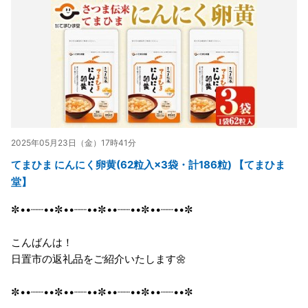
2025年05月23日（金）17時41分
てまひま にんにく卵黄(62粒入×3袋・計186粒) 【てまひま
堂】
✼••┈┈••✼••┈┈••✼••┈┈••✼••┈┈••✼
こんばんは！
日置市の返礼品をご紹介いたします🌼
✼••┈┈••✼••┈┈••✼••┈┈••✼••┈┈••✼