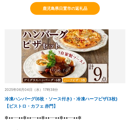
鹿児島県日置市の返礼品
2025年06月04日（水）17時38分
冷凍ハンバーグ(6枚・ソース付き)・冷凍ハーフピザ(3枚)
【ビストロ・カフェ 赤門】
✼••┈┈••✼••┈┈••✼••┈┈••✼••┈┈••✼