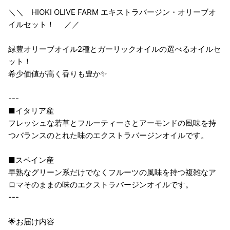
＼＼ HIOKI OLIVE FARM エキストラバージン・オリーブオ
イルセット！ ／／
緑豊オリーブオイル2種とガーリックオイルの選べるオイルセ
ット！
希少価値が高く香りも豊か✨
---
■イタリア産
フレッシュな若草とフルーティーさとアーモンドの風味を持
つバランスのとれた味のエクストラバージンオイルです。
■スペイン産
早熟なグリーン系だけでなくフルーツの風味を持つ複雑なア
ロマそのままの味のエクストラバージンオイルです。
---
🌟お届け内容