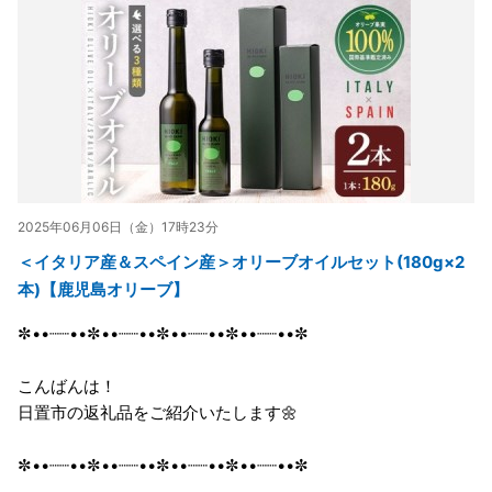
2025年06月06日（金）17時23分
＜イタリア産＆スペイン産＞オリーブオイルセット(180g×2
本)【鹿児島オリーブ】
✼••┈┈••✼••┈┈••✼••┈┈••✼••┈┈••✼
こんばんは！
日置市の返礼品をご紹介いたします🌼
✼••┈┈••✼••┈┈••✼••┈┈••✼••┈┈••✼