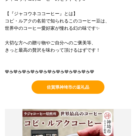
【『ジャコウネココーヒー』とは】
コピ・ルアクの名前で知られるこのコーヒー豆は、
世界中のコーヒー愛好家が憧れる幻の味です✨
大切な方への贈り物やご自分へのご褒美等、
きっと最高の贅沢を味わって頂けるはずです！
🤎☕🤎☕🤎☕🤎☕🤎☕🤎☕🤎☕🤎☕🤎☕🤎☕🤎
佐賀県神埼市の返礼品