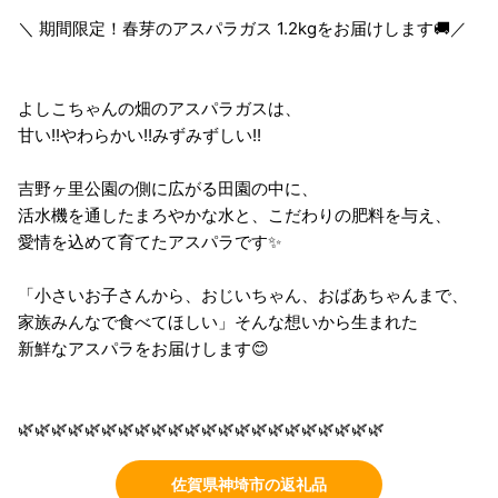
＼ 期間限定！春芽のアスパラガス 1.2kgをお届けします🚚／
よしこちゃんの畑のアスパラガスは、
甘い!!やわらかい!!みずみずしい!!
吉野ヶ里公園の側に広がる田園の中に、
活水機を通したまろやかな水と、こだわりの肥料を与え、
愛情を込めて育てたアスパラです✨
「小さいお子さんから、おじいちゃん、おばあちゃんまで、
家族みんなで食べてほしい」そんな想いから生まれた
新鮮なアスパラをお届けします😊
🌿🌿🌿🌿🌿🌿🌿🌿🌿🌿🌿🌿🌿🌿🌿🌿🌿🌿🌿🌿🌿🌿
佐賀県神埼市の返礼品