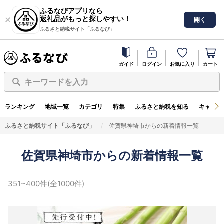
ふるなびアプリなら
返礼品がもっと探しやすい！
開く
ふるさと納税サイト「ふるなび」
ガイド
ログイン
お気に入り
カート
キーワードを入力
ランキング
地域一覧
カテゴリ
特集
ふるさと納税を知る
キャンペ
ふるさと納税サイト「ふるなび」
佐賀県神埼市からの新着情報一覧
佐賀県神埼市からの新着情報一覧
351~400件(全1000件)