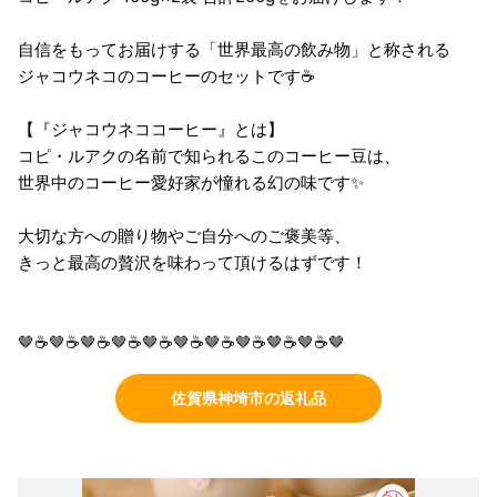
自信をもってお届けする「世界最高の飲み物」と称される
ジャコウネコのコーヒーのセットです☕
【『ジャコウネココーヒー』とは】
コピ・ルアクの名前で知られるこのコーヒー豆は、
世界中のコーヒー愛好家が憧れる幻の味です✨
大切な方への贈り物やご自分へのご褒美等、
きっと最高の贅沢を味わって頂けるはずです！
🤎☕🤎☕🤎☕🤎☕🤎☕🤎☕🤎☕🤎☕🤎☕🤎☕🤎
佐賀県神埼市の返礼品