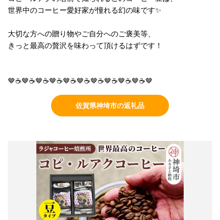
世界中のコーヒー愛好家が憧れる幻の味です✨
大切な方への贈り物やご自分へのご褒美等、
きっと最高の贅沢を味わって頂けるはずです！
🤎☕🤎☕🤎☕🤎☕🤎☕🤎☕🤎☕🤎☕🤎☕🤎☕🤎
佐賀県神埼市の返礼品