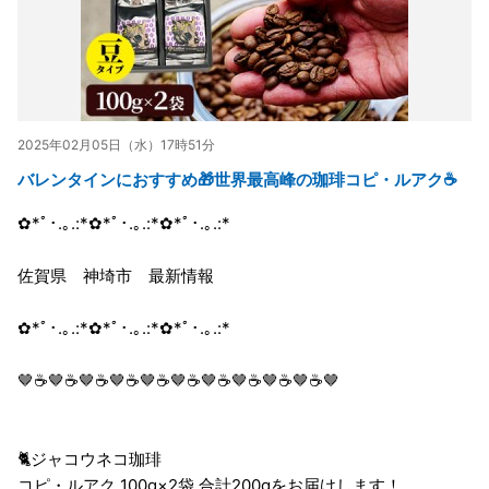
2025年02月05日（水）17時51分
バレンタインにおすすめ🎁世界最高峰の珈琲コピ・ルアク☕
✿*ﾟ･.｡.:*✿*ﾟ･.｡.:*✿*ﾟ･.｡.:*
佐賀県 神埼市 最新情報
✿*ﾟ･.｡.:*✿*ﾟ･.｡.:*✿*ﾟ･.｡.:*
🤎☕🤎☕🤎☕🤎☕🤎☕🤎☕🤎☕🤎☕🤎☕🤎☕🤎
🐈ジャコウネコ珈琲
コピ・ルアク 100g×2袋 合計200gをお届けします！