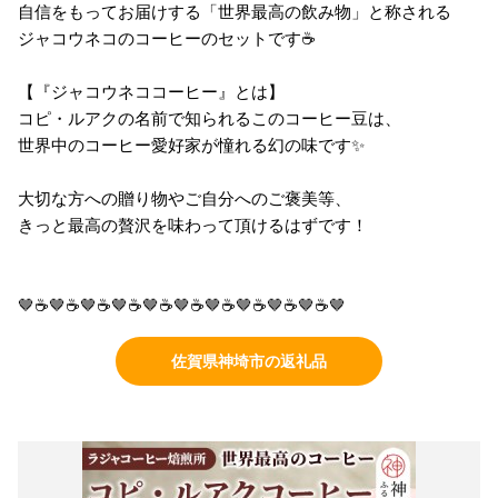
自信をもってお届けする「世界最高の飲み物」と称される
ジャコウネコのコーヒーのセットです☕
【『ジャコウネココーヒー』とは】
コピ・ルアクの名前で知られるこのコーヒー豆は、
世界中のコーヒー愛好家が憧れる幻の味です✨
大切な方への贈り物やご自分へのご褒美等、
きっと最高の贅沢を味わって頂けるはずです！
🤎☕🤎☕🤎☕🤎☕🤎☕🤎☕🤎☕🤎☕🤎☕🤎☕🤎
佐賀県神埼市の返礼品