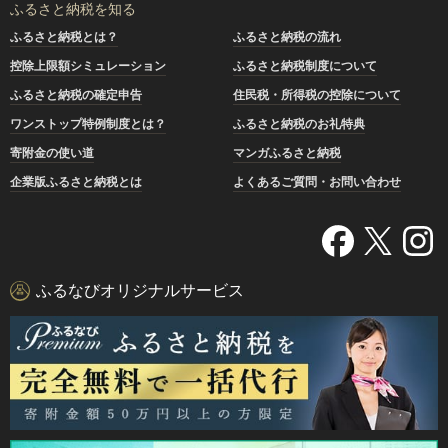
ふるさと納税を知る
ふるさと納税とは？
ふるさと納税の流れ
控除上限額シミュレーション
ふるさと納税制度について
ふるさと納税の確定申告
住民税・所得税の控除について
ワンストップ特例制度とは？
ふるさと納税のお礼特典
寄附金の使い道
マンガふるさと納税
企業版ふるさと納税とは
よくあるご質問・お問い合わせ
ふるなびオリジナルサービス