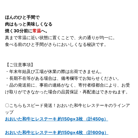
ほんのひと手間で
肉はもっと美味しくなる
焼く30分前に
常温
へ。
真まで常温に近い状態に置くことで、火の通りが均一に。
食べる前のひと手間がさらにおいしくなる秘訣です。
【ご注意事項】
・年末年始及び工場が休業の際は出荷できません。
・長期不在等がある場合は、備考欄等でお知らせください。
・品の発送前に、事前の連絡がなく、寄付者様都合により、お受
け取りができなかった場合の品質保証・再配達はできかねます。
〇こちらもスピード発送！おおいた和牛ヒレステーキのラインア
ップ
おおいた和牛ヒレステーキ 約150g×3枚 （計450g）
おおいた和牛ヒレステーキ 約150g×4枚 （計600g）