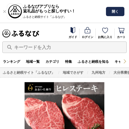
ふるなびアプリなら
返礼品がもっと探しやすい！
開く
ふるさと納税サイト「ふるなび」
ガイド
ログイン
お気に入り
カート
キーワードを入力
ランキング
地域一覧
カテゴリ
特集
ふるさと納税を知る
キャンペ
ふるさと納税サイト「ふるなび」
地域でさがす
九州地方
大分県豊