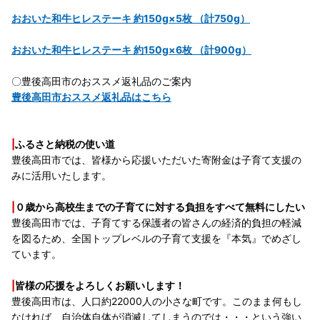
おおいた和牛ヒレステーキ 約150g×5枚 （計750g）
おおいた和牛ヒレステーキ 約150g×6枚 （計900g）
〇豊後高田市のおススメ返礼品のご案内
豊後高田市おススメ返礼品はこちら
|
ふるさと納税の使い道
豊後高田市では、皆様から応援いただいた寄附金は子育て支援の
みに活用いたします。
|
０歳から高校生までの子育てに対する負担をすべて無料にしたい
豊後高田市では、子育てする保護者の皆さんの経済的負担の軽減
を図るため、全国トップレベルの子育て支援を『本気』でめざし
ています。
|
皆様の応援をよろしくお願いします！
豊後高田市は、人口約22000人の小さな町です。このまま何もし
なければ、自治体自体が消滅してしまうのでは・・・という強い