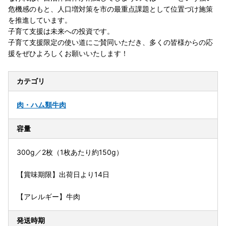
危機感のもと、人口増対策を市の最重点課題として位置づけ施策
を推進しています。
子育て支援は未来への投資です。
子育て支援限定の使い道にご賛同いただき、多くの皆様からの応
援をぜひよろしくお願いいたします！
カテゴリ
肉・ハム類
牛肉
容量
300g／2枚（1枚あたり約150g）
【賞味期限】出荷日より14日
【アレルギー】牛肉
発送時期