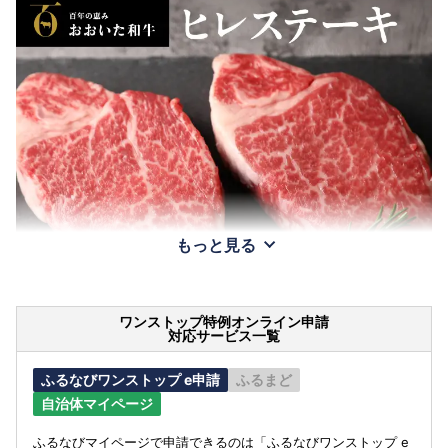
もっと見る
ワンストップ特例オンライン申請
対応サービス一覧
ふるなびワンストップ e申請
ふるまど
自治体マイページ
ふるなびマイページで申請できるのは「ふるなびワンストップ e