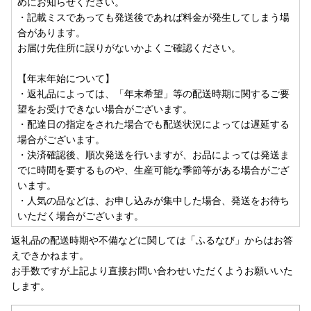
めにお知らせください。
・記載ミスであっても発送後であれば料金が発生してしまう場
合があります。
お届け先住所に誤りがないかよくご確認ください。
【年末年始について】
・返礼品によっては、「年末希望」等の配送時期に関するご要
望をお受けできない場合がございます。
・配達日の指定をされた場合でも配送状況によっては遅延する
場合がございます。
・決済確認後、順次発送を行いますが、お品によっては発送ま
でに時間を要するものや、生産可能な季節等がある場合がござ
います。
・人気の品などは、お申し込みが集中した場合、発送をお待ち
いただく場合がございます。
返礼品の配送時期や不備などに関しては「ふるなび」からはお答
えできかねます。
お手数ですが上記より直接お問い合わせいただくようお願いいた
します。