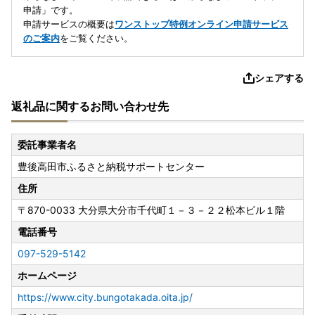
申請」です。
申請サービスの概要は
ワンストップ特例オンライン申請サービス
のご案内
をご覧ください。
シェアする
返礼品に関するお問い合わせ先
委託事業者名
豊後高田市ふるさと納税サポートセンター
住所
〒870-0033
大分県大分市千代町１－３－２２松本ビル１階
電話番号
097-529-5142
ホームページ
https://www.city.bungotakada.oita.jp/