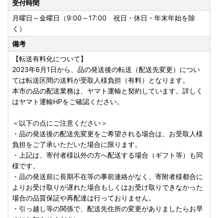
受付時間
月曜日～金曜日（9:00～17:00 祝日・休日・年末年始を除
く）
備考
【転送有料化について】
2023年6月1日から、品の発送後の転送（配送先変更）につい
ては転送区間の送料が受取人様負担（有料）となります。
本市の品の配送業務は、ヤマト運輸と契約しています。詳しく
はヤマト運輸HPをご確認ください。
＜以下の点にご注意ください＞
・品の発送後の配送先変更をご希望される場合は、お受取人様
負担をご了承いただいた場合に限ります。
・上記は、寄付者様以外の方へ配送する場合（ギフト等）も同
様です。
・品の発送前に長期不在等の事前連絡がなく、寄附者様都合に
よりお受け取りが遅れた場合もしくはお受け取りできなかった
場合の品質保証や再配達は行っておりません。
・引っ越し等の関係で、配送先住所の変更がありましたらお早