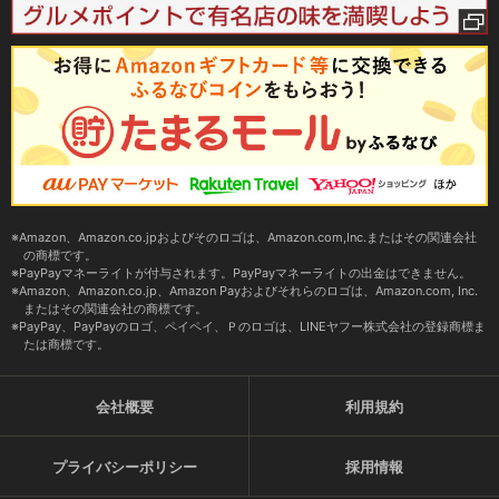
Amazon、Amazon.co.jpおよびそのロゴは、Amazon.com,Inc.またはその関連会社
の商標です。
PayPayマネーライトが付与されます。PayPayマネーライトの出金はできません。
Amazon、Amazon.co.jp、Amazon Payおよびそれらのロゴは、Amazon.com, Inc.
またはその関連会社の商標です。
PayPay、PayPayのロゴ、ペイペイ、Ｐのロゴは、LINEヤフー株式会社の登録商標ま
たは商標です。
会社概要
利用規約
プライバシーポリシー
採用情報