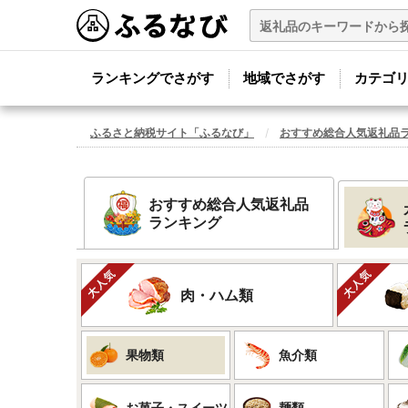
ランキングでさがす
地域でさがす
カテゴ
ふるさと納税サイト「ふるなび」
おすすめ総合人気返礼品
おすすめ総合人気返礼品
ランキング
肉・ハム類
果物類
魚介類
お菓子・スイーツ
麺類