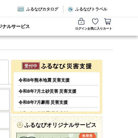
ふるなびカタログ
ふるなびトラベル
ジナルサービス
ログイン
お気に入り
カート
令和8年熊本地震 災害支援
令和8年7月土砂災害 災害支援
令和8年7月豪雨 災害支援
令和8年6月地震 災害支援
令和8年6月火災 災害支援
ふるなびオリジナルサービス
令和8年5・6月台風・豪雨 災害支援