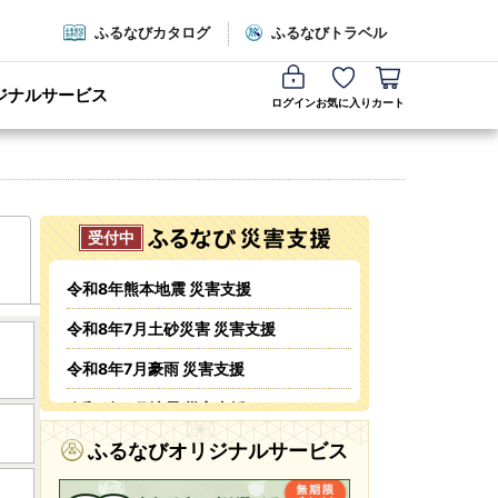
ふるなびカタログ
ふるなびトラベル
ジナルサービス
ログイン
お気に入り
カート
令和8年熊本地震 災害支援
令和8年7月土砂災害 災害支援
令和8年7月豪雨 災害支援
令和8年6月地震 災害支援
令和8年6月火災 災害支援
ふるなびオリジナルサービス
令和8年5・6月台風・豪雨 災害支援