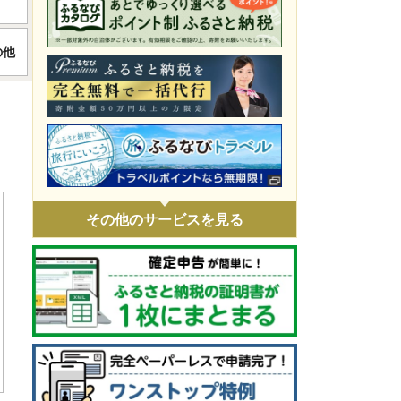
令和8年4月火災 災害支援
の他
令和8年1月豪雪 災害支援
令和7年11月火災 災害支援
令和7年9・10月台風・豪雨 災害支援
令和7年 埼玉県白岡市役所火災に伴う支
援
令和7年1・2月豪雪 災害支援
その他のサービスを見る
令和6年9月能登豪雨 災害支援
令和6年能登半島地震 災害支援
ウクライナ情勢による人道支援