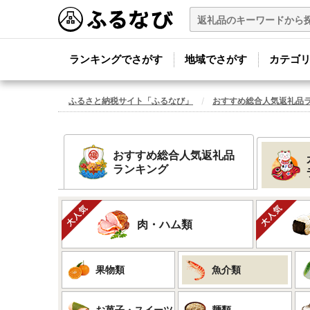
ランキングでさがす
地域でさがす
カテゴ
ふるさと納税サイト「ふるなび」
おすすめ総合人気返礼品
おすすめ総合人気返礼品
ランキング
肉・ハム類
果物類
魚介類
お菓子・スイーツ
麺類