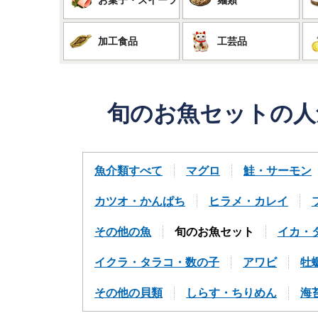
加工食品
工芸品
旬のお魚セットの人
魚介類すべて
マグロ
鮭・サーモン
カツオ・かんぱち
ヒラメ・カレイ
その他の魚
旬のお魚セット
イカ・
イクラ・タラコ・数の子
アワビ
牡
その他の貝類
しらす・ちりめん
海