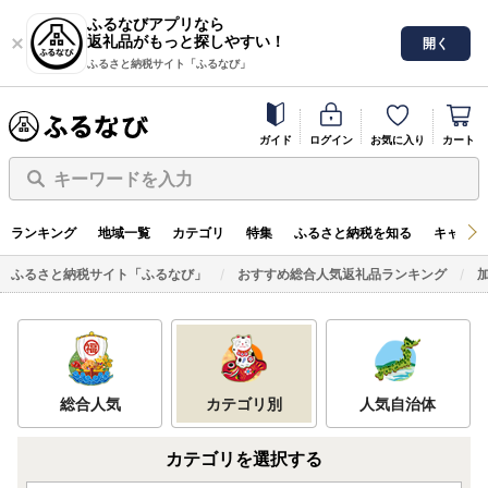
ふるなびアプリなら
返礼品がもっと探しやすい！
開く
ふるさと納税サイト「ふるなび」
ガイド
ログイン
お気に入り
カート
キーワードを入力
ランキング
地域一覧
カテゴリ
特集
ふるさと納税を知る
キャンペ
ふるさと納税サイト「ふるなび」
おすすめ総合人気返礼品ランキング
総合人気
カテゴリ別
人気自治体
カテゴリを選択する