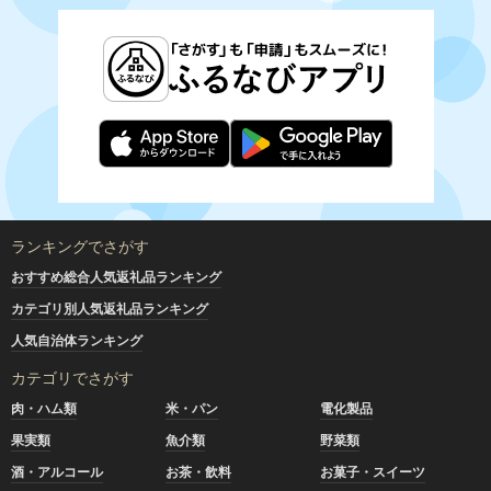
ランキングでさがす
おすすめ総合人気返礼品ランキング
カテゴリ別人気返礼品ランキング
人気自治体ランキング
カテゴリでさがす
肉・ハム類
米・パン
電化製品
果実類
魚介類
野菜類
酒・アルコール
お茶・飲料
お菓子・スイーツ