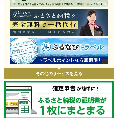
令和8年1月豪雪 災害支援
令和7年11月火災 災害支援
令和7年9・10月台風・豪雨 災害支援
令和7年 埼玉県白岡市役所火災に伴う支援
令和7年1・2月豪雪 災害支援
令和6年9月能登豪雨 災害支援
令和6年能登半島地震 災害支援
ウクライナ情勢による人道支援
その他のサービスを見る