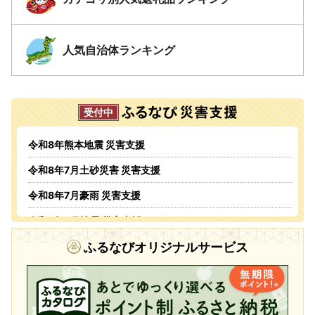
人気自治体ランキング
令和8年熊本地震 災害支援
令和8年7月土砂災害 災害支援
令和8年7月豪雨 災害支援
令和8年6月地震 災害支援
令和8年6月火災 災害支援
ふるなびオリジナルサービス
令和8年5・6月台風・豪雨 災害支援
令和8年4月火災 災害支援