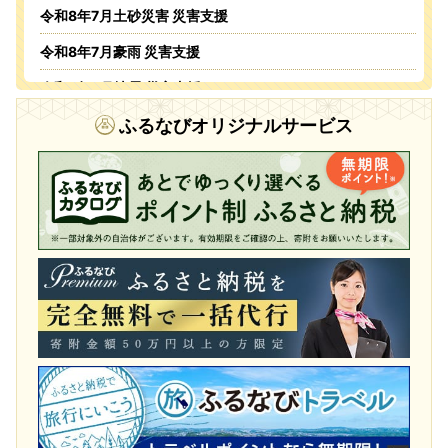
令和8年7月土砂災害 災害支援
令和8年7月豪雨 災害支援
令和8年6月地震 災害支援
令和8年6月火災 災害支援
ふるなびオリジナルサービス
令和8年5・6月台風・豪雨 災害支援
令和8年4月火災 災害支援
令和8年1月豪雪 災害支援
令和7年11月火災 災害支援
令和7年9・10月台風・豪雨 災害支援
令和7年 埼玉県白岡市役所火災に伴う支援
令和7年1・2月豪雪 災害支援
令和6年9月能登豪雨 災害支援
令和6年能登半島地震 災害支援