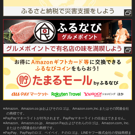
Amazon、Amazon.co.jpおよびそのロゴは、Amazon.com,Inc.またはその関連会社
の商標です。
PayPayマネーライトが付与されます。PayPayマネーライトの出金はできません。
Amazon、Amazon.co.jp、Amazon Payおよびそれらのロゴは、Amazon.com, Inc.
またはその関連会社の商標です。
PayPay、PayPayのロゴ、ペイペイ、Ｐのロゴは、LINEヤフー株式会社の登録商標ま