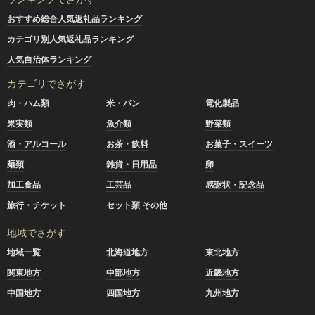
おすすめ総合人気返礼品ランキング
カテゴリ別人気返礼品ランキング
人気自治体ランキング
カテゴリでさがす
肉・ハム類
米・パン
電化製品
果実類
魚介類
野菜類
酒・アルコール
お茶・飲料
お菓子・スイーツ
麺類
雑貨・日用品
卵
加工食品
工芸品
感謝状・記念品
旅行・チケット
セット類 その他
地域でさがす
地域一覧
北海道地方
東北地方
関東地方
中部地方
近畿地方
中国地方
四国地方
九州地方