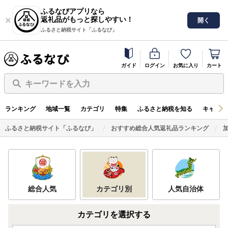
ふるなびアプリなら
返礼品がもっと探しやすい！
開く
ふるさと納税サイト「ふるなび」
ガイド
ログイン
お気に入り
カート
キーワードを入力
ランキング
地域一覧
カテゴリ
特集
ふるさと納税を知る
キャンペ
ふるさと納税サイト「ふるなび」
おすすめ総合人気返礼品ランキング
総合人気
カテゴリ別
人気自治体
カテゴリを選択する