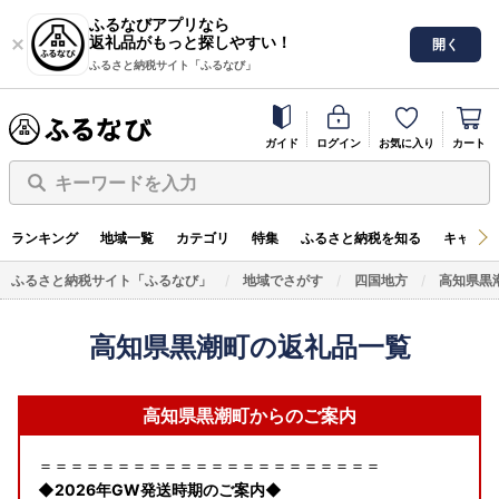
ふるなびアプリなら
返礼品がもっと探しやすい！
開く
ふるさと納税サイト「ふるなび」
ガイド
ログイン
お気に入り
カート
キーワードを入力
ランキング
地域一覧
カテゴリ
特集
ふるさと納税を知る
キャンペ
ふるさと納税サイト「ふるなび」
地域でさがす
四国地方
高知県黒
高知県黒潮町の返礼品一覧
高知県黒潮町からのご案内
＝＝＝＝＝＝＝＝＝＝＝＝＝＝＝＝＝＝＝＝＝＝
◆2026年GW発送時期のご案内◆