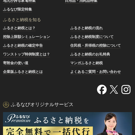
地元が誇る家電特集
日用品・消耗品特集
ふるなび限定特集
ふるさと納税を知る
ふるさと納税とは？
ふるさと納税の流れ
控除上限額シミュレーション
ふるさと納税制度について
ふるさと納税の確定申告
住民税・所得税の控除について
ワンストップ特例制度とは？
ふるさと納税のお礼特典
寄附金の使い道
マンガふるさと納税
企業版ふるさと納税とは
よくあるご質問・お問い合わせ
ふるなびオリジナルサービス