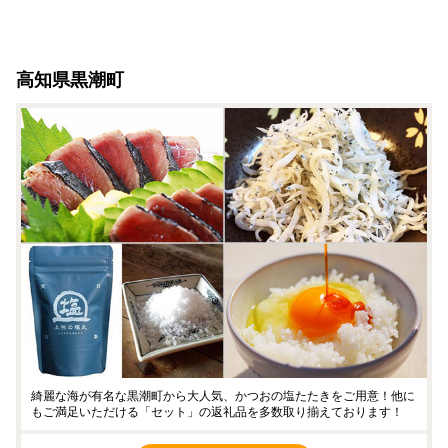
高知県黒潮町
綺麗な海が有名な黒潮町から大人気、かつおの塩たたきをご用意！他に
もご満足いただける「セット」の返礼品を多数取り揃えております！