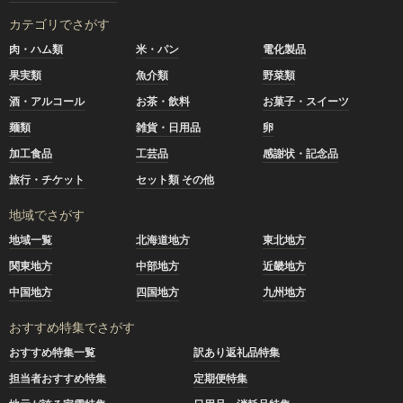
カテゴリでさがす
肉・ハム類
米・パン
電化製品
果実類
魚介類
野菜類
酒・アルコール
お茶・飲料
お菓子・スイーツ
麺類
雑貨・日用品
卵
加工食品
工芸品
感謝状・記念品
旅行・チケット
セット類 その他
地域でさがす
地域一覧
北海道地方
東北地方
関東地方
中部地方
近畿地方
中国地方
四国地方
九州地方
おすすめ特集でさがす
おすすめ特集一覧
訳あり返礼品特集
担当者おすすめ特集
定期便特集