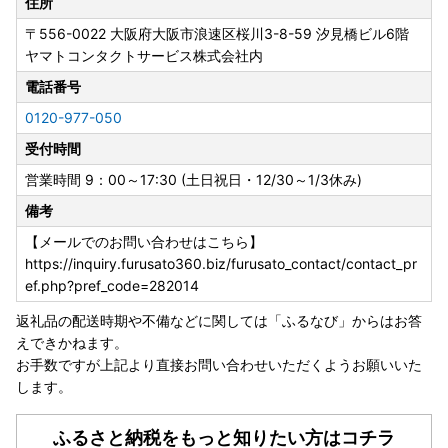
住所
〒556-0022
大阪府大阪市浪速区桜川3-8-59 汐見橋ビル6階
ヤマトコンタクトサービス株式会社内
電話番号
0120-977-050
受付時間
営業時間 9：00～17:30 (土日祝日・12/30～1/3休み)
備考
【メールでのお問い合わせはこちら】
https://inquiry.furusato360.biz/furusato_contact/contact_pr
ef.php?pref_code=282014
返礼品の配送時期や不備などに関しては「ふるなび」からはお答
えできかねます。
お手数ですが上記より直接お問い合わせいただくようお願いいた
します。
ふるさと納税をもっと知りたい方はコチラ