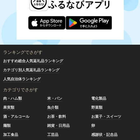
ランキングでさがす
おすすめ総合人気返礼品ランキング
カテゴリ別人気返礼品ランキング
人気自治体ランキング
カテゴリでさがす
肉・ハム類
米・パン
電化製品
果実類
魚介類
野菜類
酒・アルコール
お茶・飲料
お菓子・スイーツ
麺類
雑貨・日用品
卵
加工食品
工芸品
感謝状・記念品