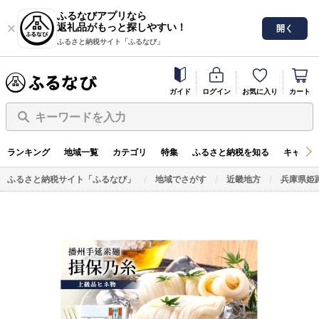
ふるなびアプリなら
返礼品がもっと探しやすい！
開く
ふるさと納税サイト「ふるなび」
ガイド
ログイン
お気に入り
カート
キーワードを入力
ランキング
地域一覧
カテゴリ
特集
ふるさと納税を知る
キャンペ
ふるさと納税サイト「ふるなび」
地域でさがす
近畿地方
兵庫県姫