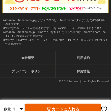
Amazon、Amazon.co.jpおよびそのロゴは、Amazon.com,Inc.またはその関連会社
の商標です。
PayPayマネーライトが付与されます。PayPayマネーライトの出金はできません。
Amazon、Amazon.co.jp、Amazon Payおよびそれらのロゴは、Amazon.com, Inc.
またはその関連会社の商標です。
PayPay、PayPayのロゴ、ペイペイ、Ｐのロゴは、LINEヤフー株式会社の登録商標ま
たは商標です。
会社概要
利用規約
プライバシーポリシー
採用情報
© 2014 furunavi.jp, All Rights Reserved.
カートに入れる
数量