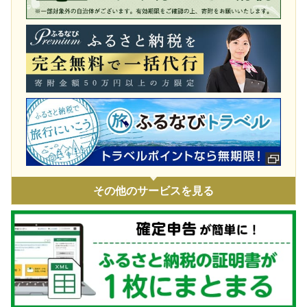
令和8年1月豪雪 災害支援
令和7年11月火災 災害支援
令和7年9・10月台風・豪雨 災害支援
令和7年 埼玉県白岡市役所火災に伴う支援
令和7年1・2月豪雪 災害支援
令和6年9月能登豪雨 災害支援
令和6年能登半島地震 災害支援
ウクライナ情勢による人道支援
その他のサービスを見る