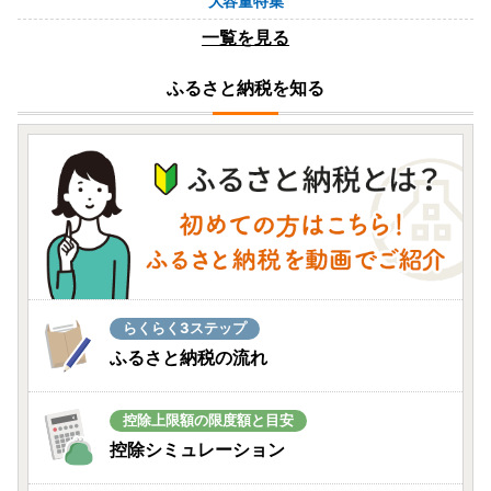
大容量特集
08月09日(日) 09時43分
一覧を見る
宮城県大崎市
【尾西のごはん】(和風/洋風)12個 災害・備蓄
ふるさと納税を知る
ごはん 大崎市 尾西食品
08月08日(土) 23時53分
岩手県陸前高田市
2026年度上半期レビュー5つ星返礼品に選ばれ
ました！米崎(よねさき)りんご 品種おまかせ ...
08月08日(土) 23時06分
宮城県加美町
人気の無洗米♪味が自慢の宮城県産ひとめぼれ
らくらく3ステップ
ふるさと納税の流れ
08月08日(土) 22時00分
北海道浜中町
控除上限額の限度額と目安
み～んな大好き!! ハーゲンダッツ!!
控除シミュレーション
08月08日(土) 20時46分