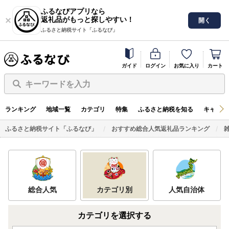
ふるなびアプリなら
返礼品がもっと探しやすい！
開く
ふるさと納税サイト「ふるなび」
ガイド
ログイン
お気に入り
カート
キーワードを入力
ランキング
地域一覧
カテゴリ
特集
ふるさと納税を知る
キャンペ
ふるさと納税サイト「ふるなび」
おすすめ総合人気返礼品ランキング
総合人気
カテゴリ別
人気自治体
カテゴリを選択する