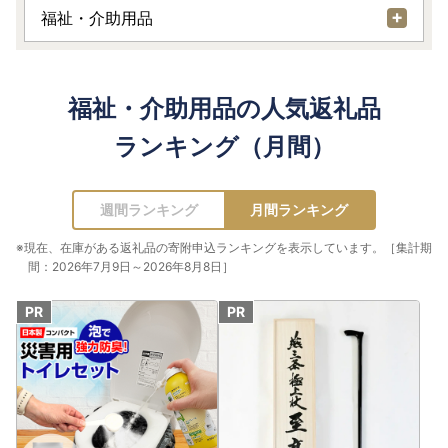
福祉・介助用品
福祉・介助用品の人気返礼品
ランキング（月間）
週間ランキング
月間ランキング
※現在、在庫がある返礼品の寄附申込ランキングを表示しています。［集計期
間：2026年7月9日～2026年8月8日］