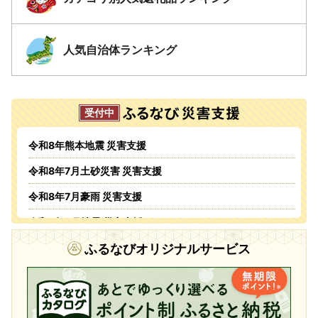
人気自治体ランキング
令和8年熊本地震 災害支援
令和8年7月土砂災害 災害支援
令和8年7月豪雨 災害支援
令和8年6月地震 災害支援
令和8年6月火災 災害支援
ふるなびオリジナルサービス
令和8年5・6月台風・豪雨 災害支援
令和8年4月火災 災害支援