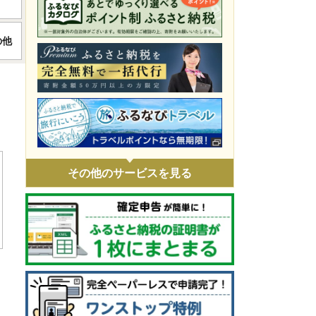
令和8年4月火災 災害支援
の他
令和8年1月豪雪 災害支援
令和7年11月火災 災害支援
令和7年9・10月台風・豪雨 災害支援
令和7年 埼玉県白岡市役所火災に伴う支
援
令和7年1・2月豪雪 災害支援
その他のサービスを見る
令和6年9月能登豪雨 災害支援
令和6年能登半島地震 災害支援
ウクライナ情勢による人道支援