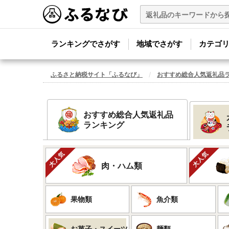
ランキングでさがす
地域でさがす
カテゴ
ふるさと納税サイト「ふるなび」
おすすめ総合人気返礼品
おすすめ総合人気返礼品
ランキング
肉・ハム類
果物類
魚介類
お菓子・スイーツ
麺類