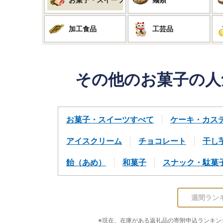
加工食品
工芸品
その他のお菓子の人
お菓子・スイーツすべて
ケーキ・カス
アイスクリーム
チョコレート
干し
飴（あめ）
和菓子
スナック・駄菓
週間ラン
※現在、在庫がある返礼品の寄附申込ランキングを