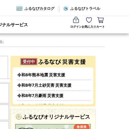
ふるなびカタログ
ふるなびトラベル
ジナルサービス
ログイン
お気に入り
カート
間）
令和8年熊本地震 災害支援
令和8年7月土砂災害 災害支援
令和8年7月豪雨 災害支援
令和8年6月地震 災害支援
令和8年6月火災 災害支援
ふるなびオリジナルサービス
令和8年5・6月台風・豪雨 災害支援