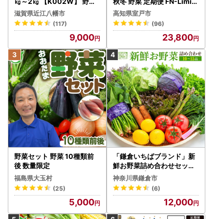
㎏～2㎏ 【K002W】 野菜
秋冬 野菜 定期便 FN-Limite
旬 新鮮
d-PR
滋賀県近江八幡市
高知県室戸市
(117)
(96)
9,000
23,800
野菜セット 野菜 10種類前
「鎌倉いちばブランド」新
後 数量限定
鮮お野菜詰め合わせセット
10～15品 | 野菜 人気 詰合せ
福島県大玉村
神奈川県鎌倉市
(25)
(6)
5,000
12,000