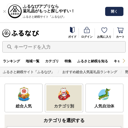
ふるなびアプリなら
返礼品がもっと探しやすい！
開く
ふるさと納税サイト「ふるなび」
ガイド
ログイン
お気に入り
カート
キーワードを入力
ランキング
地域一覧
カテゴリ
特集
ふるさと納税を知る
キャンペ
ふるさと納税サイト「ふるなび」
おすすめ総合人気返礼品ランキング
総合人気
カテゴリ別
人気自治体
カテゴリを選択する