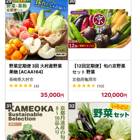
野菜定期便 3回 大村産野菜
【12回定期便】旬の京野菜
果物 [ACAA164]
セット 野菜
長崎県大村市
京都府亀岡市
(4)
(10)
35,000
120,000