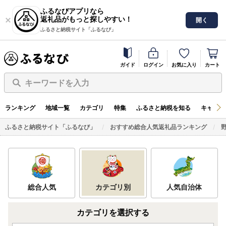
ふるなびアプリなら
返礼品がもっと探しやすい！
開く
ふるさと納税サイト「ふるなび」
ガイド
ログイン
お気に入り
カート
キーワードを入力
ランキング
地域一覧
カテゴリ
特集
ふるさと納税を知る
キャンペ
ふるさと納税サイト「ふるなび」
おすすめ総合人気返礼品ランキング
総合人気
カテゴリ別
人気自治体
カテゴリを選択する