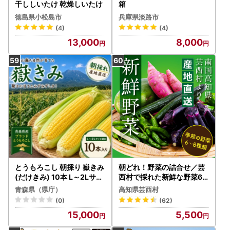
干ししいたけ 乾燥しいたけ
箱
徳島県小松島市
兵庫県淡路市
(4)
(4)
13,000
8,000
とうもろこし 朝採り 嶽きみ
朝どれ！野菜の詰合せ／芸
(だけきみ) 10本 L～2Lサイ
西村で採れた新鮮な野菜6
ズ 冷蔵【配送不可地域：離
～8種類をお届けします。
青森県（県庁）
高知県芸西村
島・沖縄県・九州】【1757
(0)
(62)
166】
15,000
5,500