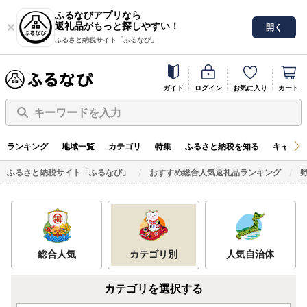
ふるなびアプリなら
返礼品がもっと探しやすい！
開く
ふるさと納税サイト「ふるなび」
ガイド
ログイン
お気に入り
カート
キーワードを入力
ランキング
地域一覧
カテゴリ
特集
ふるさと納税を知る
キャンペ
ふるさと納税サイト「ふるなび」
おすすめ総合人気返礼品ランキング
総合人気
カテゴリ別
人気自治体
カテゴリを選択する