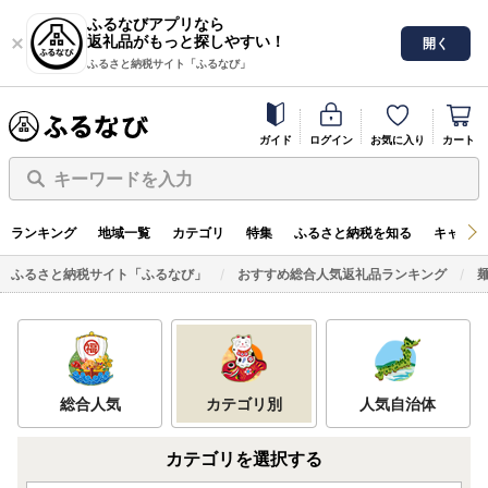
ふるなびアプリなら
返礼品がもっと探しやすい！
開く
ふるさと納税サイト「ふるなび」
ガイド
ログイン
お気に入り
カート
キーワードを入力
ランキング
地域一覧
カテゴリ
特集
ふるさと納税を知る
キャンペ
ふるさと納税サイト「ふるなび」
おすすめ総合人気返礼品ランキング
総合人気
カテゴリ別
人気自治体
カテゴリを選択する