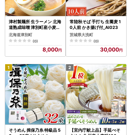
津村製麺所 生ラーメン 北海
常陸秋そば 手打ち 生蕎麦 1
道熟成味噌 津別町産小麦「
0人前 かき揚げ付_AI023
つるきち」100%使用 ３袋
北海道津別町
茨城県大洗町
入りセット｜ラーメン 本格
(0)
(0)
本場の味 濃厚 コク 旨味 ち
8,000
30,000
ぢれ麺 細麺 味噌ラーメン
特製スープ 産地直送 国産小
麦 北海道 津別町
そうめん 揖保乃糸 特級品 5
【宮内庁献上品】手延べそ