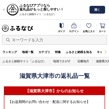
ふるなびアプリなら
返礼品がもっと探しやすい！
開く
ふるさと納税サイト「ふるなび」
ガイド
ログイン
お気に入り
カート
キーワードを入力
ランキング
地域一覧
カテゴリ
特集
ふるさと納税を知る
キャンペ
ふるさと納税サイト「ふるなび」
地域でさがす
近畿地方
滋賀県大
滋賀県大津市の返礼品一覧
【滋賀県大津市】からのお知らせ
【お盆期間のお問い合わせ・配送に関するお知らせ】