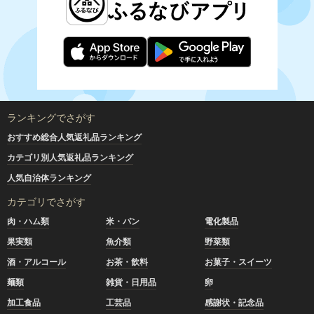
ランキングでさがす
おすすめ総合人気返礼品ランキング
カテゴリ別人気返礼品ランキング
人気自治体ランキング
カテゴリでさがす
肉・ハム類
米・パン
電化製品
果実類
魚介類
野菜類
酒・アルコール
お茶・飲料
お菓子・スイーツ
麺類
雑貨・日用品
卵
加工食品
工芸品
感謝状・記念品