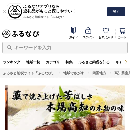
ふるなびアプリなら
返礼品がもっと探しやすい！
開く
ふるさと納税サイト「ふるなび」
ガイド
ログイン
お気に入り
カート
キーワードを入力
ランキング
地域一覧
カテゴリ
特集
ふるさと納税を知る
キャンペ
ふるさと納税サイト「ふるなび」
地域でさがす
四国地方
高知県室