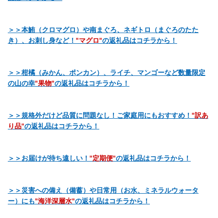
＞＞本鮪（クロマグロ）や南まぐろ、ネギトロ（まぐろのたた
き）、お刺し身など！
"マグロ"
の返礼品はコチラから！
＞＞柑橘（みかん、ポンカン）、ライチ、マンゴーなど数量限定
の山の幸
"果物"
の返礼品はコチラから！
＞＞規格外だけど品質に問題なし！ご家庭用にもおすすめ！
"訳あ
り品"
の返礼品はコチラから！
＞＞お届けが待ち遠しい！
"定期便"
の返礼品はコチラから！
＞＞災害への備え（備蓄）や日常用（お水、ミネラルウォータ
ー）にも
"海洋深層水"
の返礼品はコチラから！