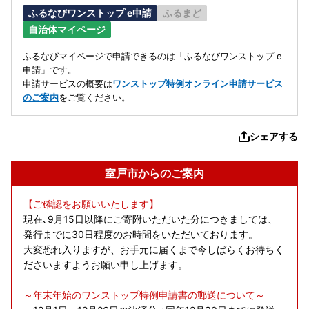
ふるなびワンストップ e申請
ふるまど
自治体マイページ
ふるなびマイページで申請できるのは「ふるなびワンストップ e
申請」です。
申請サービスの概要は
ワンストップ特例オンライン申請サービス
のご案内
をご覧ください。
シェアする
室戸市からのご案内
【ご確認をお願いいたします】
現在､9月15日以降にご寄附いただいた分につきましては、
発行までに30日程度のお時間をいただいております。
大変恐れ入りますが、お手元に届くまで今しばらくお待ちく
ださいますようお願い申し上げます。
～年末年始のワンストップ特例申請書の郵送について～