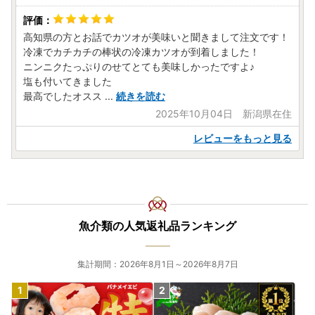
高知県の方とお話でカツオが美味いと聞きまして注文です！
冷凍でカチカチの棒状の冷凍カツオが到着しました！
ニンニクたっぷりのせてとても美味しかったですよ♪
塩も付いてきました
最高でしたオスス
...
続きを読む
2025年10月04日 新潟県在住
レビューをもっと見る
魚介類の人気返礼品ランキング
集計期間：2026年8月1日～2026年8月7日