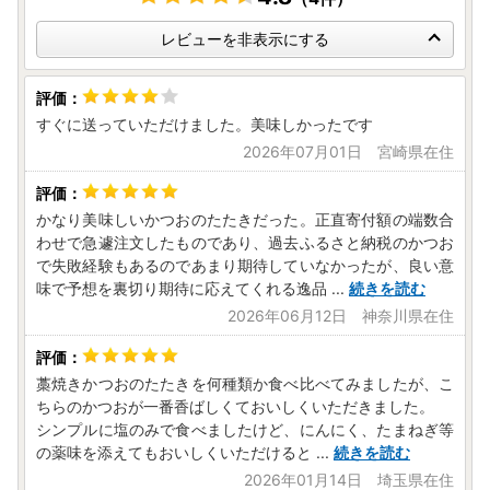
で、ご注意ください。
レビューを非表示にする
すぐに送っていただけました。美味しかったです
2026年07月01日 宮崎県在住
かなり美味しいかつおのたたきだった。正直寄付額の端数合
わせで急遽注文したものであり、過去ふるさと納税のかつお
で失敗経験もあるのであまり期待していなかったが、良い意
味で予想を裏切り期待に応えてくれる逸品
...
続きを読む
2026年06月12日 神奈川県在住
藁焼きかつおのたたきを何種類か食べ比べてみましたが、こ
ちらのかつおが一番香ばしくておいしくいただきました。
シンプルに塩のみで食べましたけど、にんにく、たまねぎ等
の薬味を添えてもおいしくいただけると
...
続きを読む
2026年01月14日 埼玉県在住