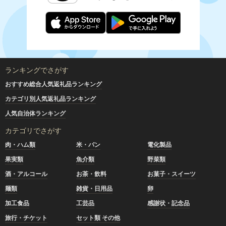
ランキングでさがす
おすすめ総合人気返礼品ランキング
カテゴリ別人気返礼品ランキング
人気自治体ランキング
カテゴリでさがす
肉・ハム類
米・パン
電化製品
果実類
魚介類
野菜類
酒・アルコール
お茶・飲料
お菓子・スイーツ
麺類
雑貨・日用品
卵
加工食品
工芸品
感謝状・記念品
旅行・チケット
セット類 その他