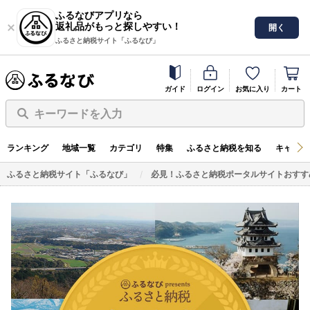
ふるなびアプリなら
返礼品がもっと探しやすい！
開く
ふるさと納税サイト「ふるなび」
ガイド
ログイン
お気に入り
カート
キーワードを入力
ランキング
地域一覧
カテゴリ
特集
ふるさと納税を知る
キャンペ
ふるさと納税サイト「ふるなび」
必見！ふるさと納税ポータルサイトおすす