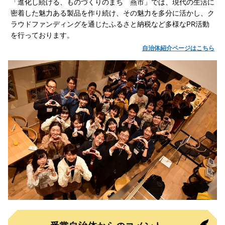
「進化し続ける、ものづくりのまち 燕市」では、現代の生活に
密着した魅力ある製品を作り続け、その魅力を多分に活かし、ク
ラウドファンディングを通じたふるさと納税など多様なPR活動
を行っております。
自治体紹介ページはこちら