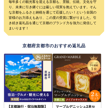
毎年多くの観光客を迎える京都も、景観、伝統、文化を守
り、未来に引き継ぐには厳しい現実を抱えています。そん
な京都をふるさと納税を通じて応援したい！という全国の
皆様のお力添えもあり、この度の受賞に繋がりました。引
き続き返礼品を通じて京都のブランド力を強力に発信して
まいります！
京都府京都市のおすすめ返礼品
【京都旅行・宿泊無期限】
マーブルデニッシュ2本セ