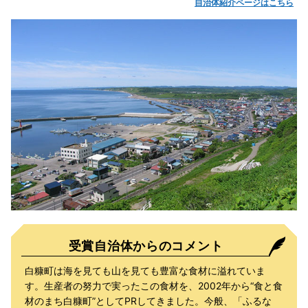
自治体紹介ページはこちら
受賞自治体からのコメント
白糠町は海を見ても山を見ても豊富な食材に溢れていま
す。生産者の努力で実ったこの食材を、2002年から“食と食
材のまち白糠町”としてPRしてきました。今般、「ふるな