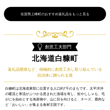
佐賀県上峰町のおすすめ返礼品をもっと見る
創意工夫部門
北海道白糠町
返礼品開発など、積極的に創意工夫し取り組んでいる
自治体に贈られる賞
白糠町は北海道東部に位置する人口約7千のまちです。太平洋沖
の暖流と寒流がぶつかる恵まれた漁場を有し、鮭やししゃも、毛
がにを始めとする海産物や、山に目を向けると、チーズ、鹿肉な
ど「おいしい」が集まる食材王国です。