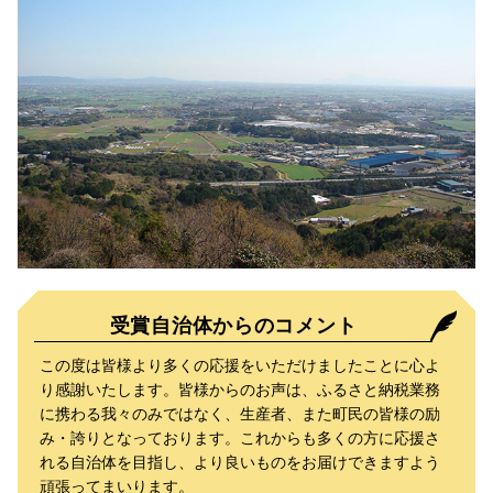
受賞自治体からのコメント
この度は皆様より多くの応援をいただけましたことに心よ
り感謝いたします。皆様からのお声は、ふるさと納税業務
に携わる我々のみではなく、生産者、また町民の皆様の励
み・誇りとなっております。これからも多くの方に応援さ
れる自治体を目指し、より良いものをお届けできますよう
頑張ってまいります。